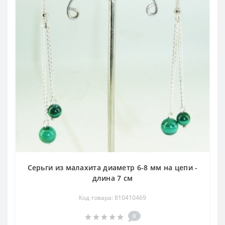
Серьги из малахита диаметр 6-8 мм на цепи -
длина 7 см
Код товара: 810410469
0