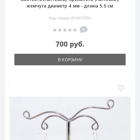
жемчуга диаметр 4 мм - длина 5.5 см
Код товара: 810410304
0
700 руб.
В КОРЗИНУ