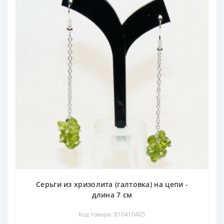
Серьги из хризолита (галтовка) на цепи -
длина 7 см
Код товара: 810410405