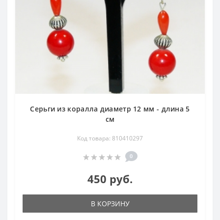
Серьги из коралла диаметр 12 мм - длина 5
см
Код товара: 810410297
0
450 руб.
В КОРЗИНУ