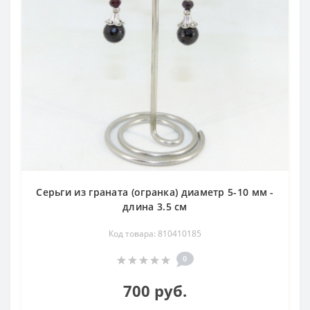
Серьги из граната (огранка) диаметр 5-10 мм -
длина 3.5 см
Код товара: 810410185
0
700 руб.