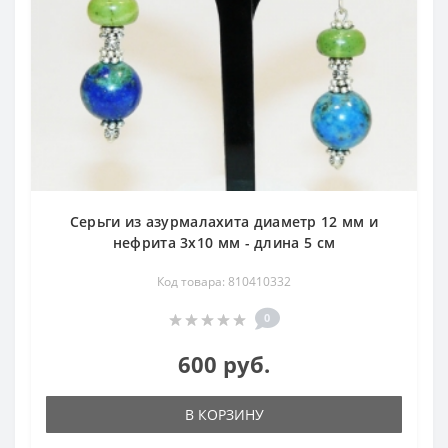
Серьги из азурмалахита диаметр 12 мм и
нефрита 3х10 мм - длина 5 см
Код товара: 810410332
0
600 руб.
В КОРЗИНУ