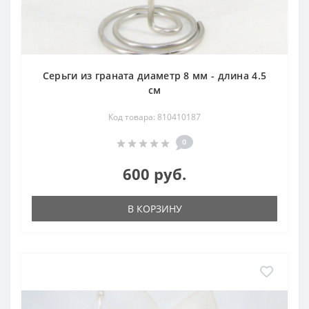
Серьги из граната диаметр 8 мм - длина 4.5
см
Код товара: 810410187
0
600 руб.
В КОРЗИНУ