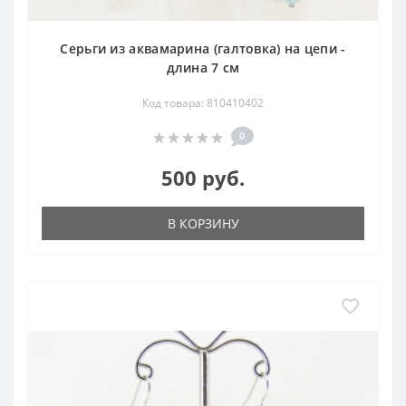
Серьги из аквамарина (галтовка) на цепи -
длина 7 см
Код товара: 810410402
0
500 руб.
В КОРЗИНУ