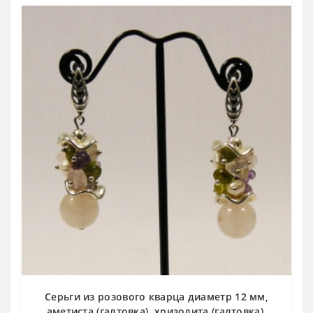
Серьги из розового кварца диаметр 12 мм,
аметиста (галтовка), хризолита (галтовка),