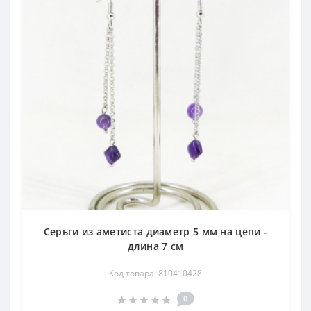
Серьги из аметиста диаметр 5 мм на цепи -
длина 7 см
Код товара: 810410428
0