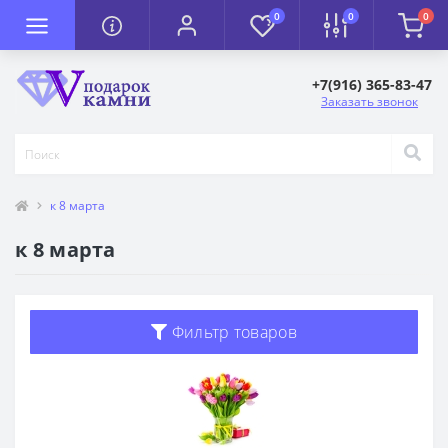
0
0
0
+7(916) 365-83-47
Заказать звонок
к 8 марта
к 8 марта
Фильтр товаров