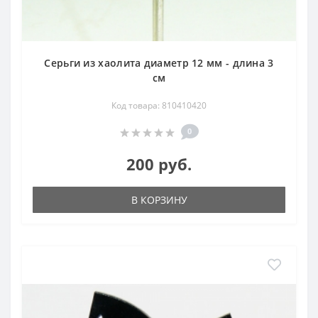
Серьги из хаолита диаметр 12 мм - длина 3
см
Код товара: 810410420
0
200 руб.
В КОРЗИНУ