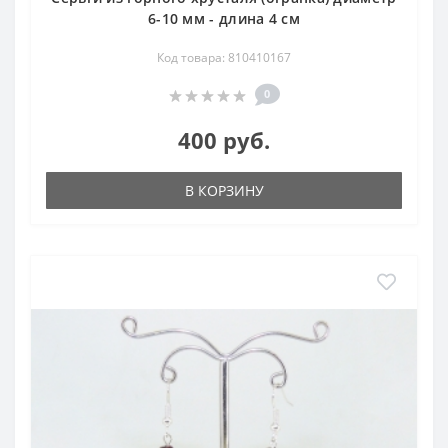
6-10 мм - длина 4 см
Код товара: 810410167
0
400 руб.
В КОРЗИНУ