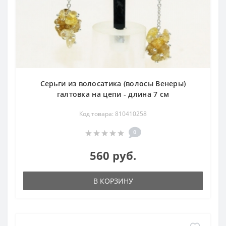
Серьги из волосатика (волосы Венеры)
галтовка на цепи - длина 7 см
Код товара: 810410258
0
560 руб.
В КОРЗИНУ