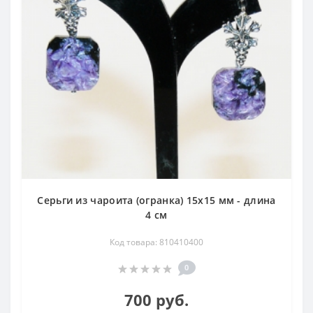
Серьги из чароита (огранка) 15х15 мм - длина
4 см
Код товара: 810410400
0
700 руб.