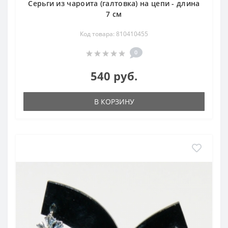
Серьги из чароита (галтовка) на цепи - длина
7 см
Код товара: 810410455
0
540 руб.
В КОРЗИНУ