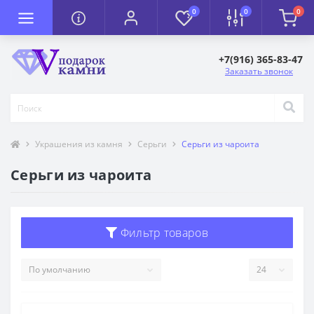
0
0
0
+7(916) 365-83-47
Заказать звонок
Украшения из камня
Серьги
Серьги из чароита
Серьги из чароита
Фильтр товаров