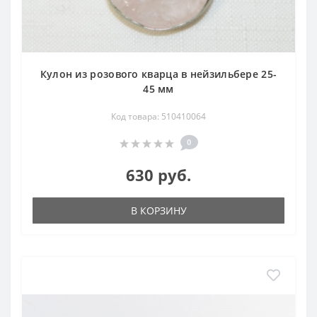
Кулон из розового кварца в нейзильбере 25-
45 мм
Код товара: 510410064
0
630 руб.
В КОРЗИНУ