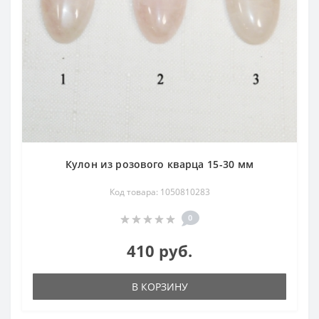
Кулон из розового кварца 15-30 мм
Код товара: 1050810283
0
410 руб.
В КОРЗИНУ