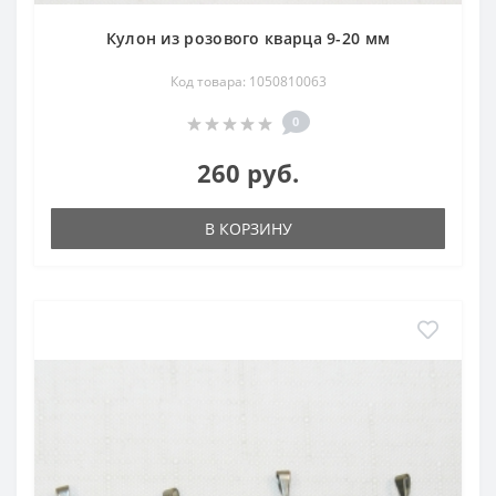
Кулон из розового кварца 9-20 мм
Код товара: 1050810063
0
260 руб.
В КОРЗИНУ