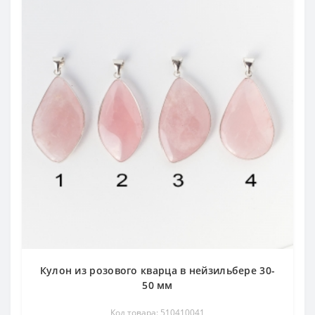
Кулон из розового кварца в нейзильбере 30-
50 мм
Код товара: 510410041