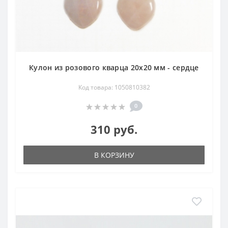
Кулон из розового кварца 20х20 мм - сердце
Код товара: 1050810382
0
310 руб.
В КОРЗИНУ