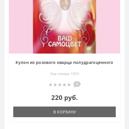
Кулон из розового кварца полудрагоценного
Код товара: 1824
0
220 руб.
В КОРЗИНУ