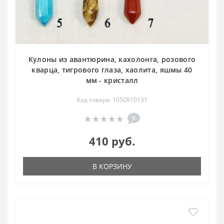
Кулоны из авантюрина, кахолонга, розового
кварца, тигрового глаза, хаолита, яшмы 40
мм - кристалл
Код товара: 1050810131
0
410 руб.
В КОРЗИНУ