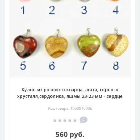
Кулон из розового кварца, агата, горного
хрусталя,сердолика, яшмы 23-23 мм - сердце
Код товара: 1050810006
0
560 руб.