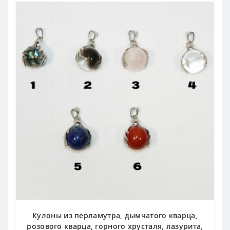
Кулоны из перламутра, дымчатого кварца,
розового кварца, горного хрусталя, лазурита,