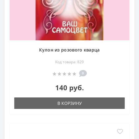
Кулон из розового кварца
Код товара: 829
0
140 руб.
В КОРЗИНУ