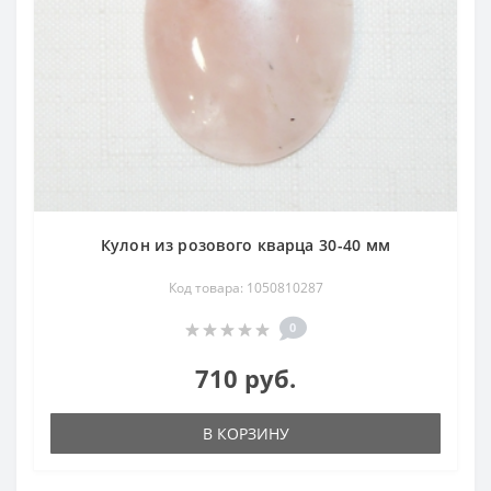
Кулон из розового кварца 30-40 мм
Код товара: 1050810287
0
710 руб.
В КОРЗИНУ