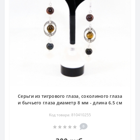
Серьги из тигрового глаза, соколиного глаза
и бычьего глаза диаметр 8 мм - длина 6.5 см
Код товара: 810410255
0