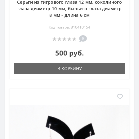
Серьги из тигрового глаза 12 мм, соколиного
глаза диаметр 10 мм, бычьего глаза диаметр
8 мм - длина 6 см
Код товара: 810410154
0
500 руб.
В КОРЗИНУ