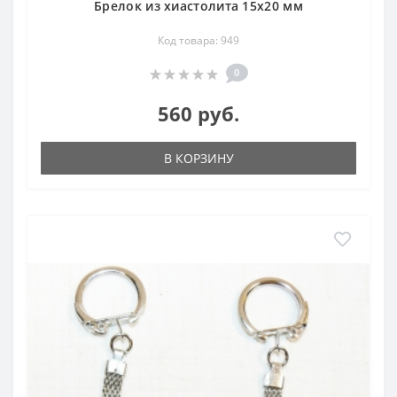
Брелок из хиастолита 15х20 мм
Код товара: 949
0
560 руб.
В КОРЗИНУ