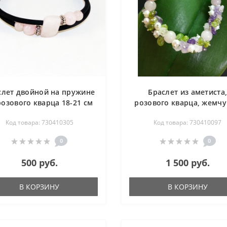
слет двойной на пружине
Браслет из аметиста
розового кварца 18-21 см
розового кварца, жемчу
хризолита 22 см
Код товара: 730410305
Код товара: 730410097
0
0
500 руб.
1 500 руб.
В КОРЗИНУ
В КОРЗИНУ