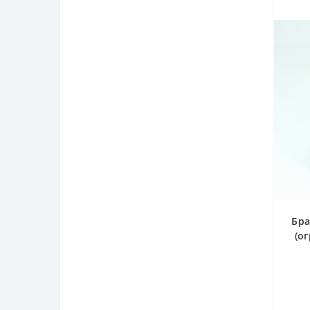
Бра
(ог