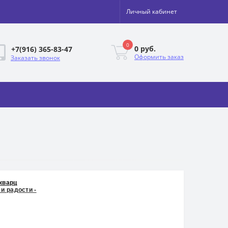
Личный кабинет
0
0 руб.
+7(916) 365-83-47
Оформить заказ
Заказать звонок
кварц
 и радости -