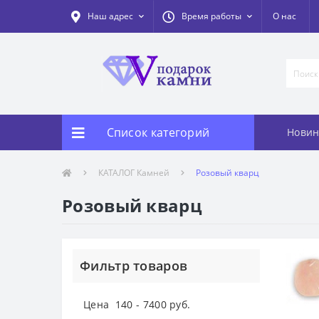
Наш адрес
Время работы
О нас
Список категорий
Новин
КАТАЛОГ Камней
Розовый кварц
Розовый кварц
Фильтр товаров
Цена
140
-
7400
руб.