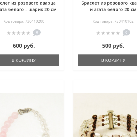
слет из розового кварца
Браслет из розового кв
гата белого - шарик 20 см
и агата белого 20 см
Код товара: 730410200
Код товара: 730410102
0
0
600 руб.
500 руб.
В КОРЗИНУ
В КОРЗИНУ