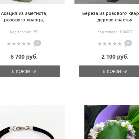
Акация из аметиста,
Береза из розового квар
розового кварца,
дерево счастья
авантюрина, цитрина -
Код товара: 150
Код товара: 104007
символ возрождения -
дерево счастья
0
0
6 700 руб.
2 100 руб.
В КОРЗИНУ
В КОРЗИНУ