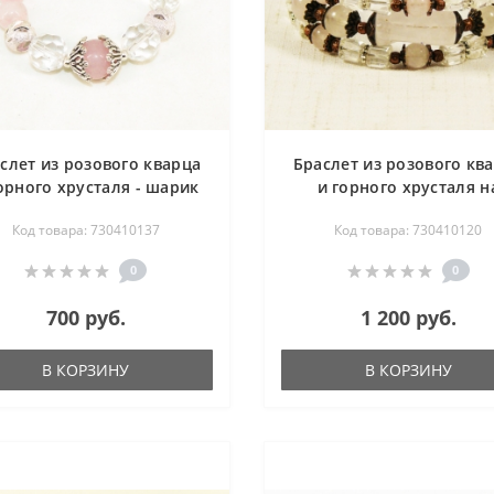
слет из розового кварца
Браслет из розового кв
орного хрусталя - шарик
и горного хрусталя н
17-20 см
пружине тройной 17 
Код товара: 730410137
Код товара: 730410120
0
0
700 руб.
1 200 руб.
В КОРЗИНУ
В КОРЗИНУ