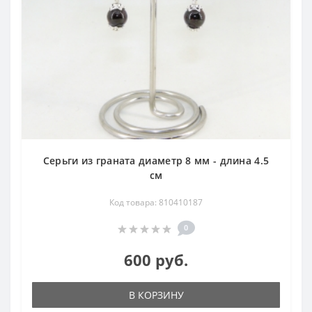
Серьги из граната диаметр 8 мм - длина 4.5
см
Код товара: 810410187
0
600 руб.
В КОРЗИНУ