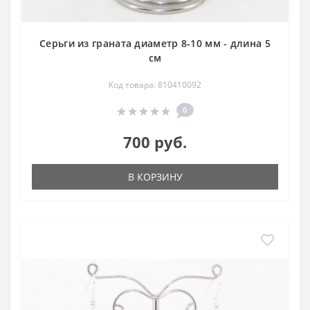
Серьги из граната диаметр 8-10 мм - длина 5
см
Код товара: 810410092
0
700 руб.
В КОРЗИНУ