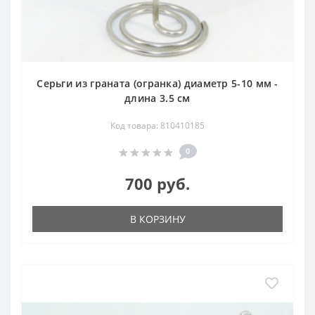
Серьги из граната (огранка) диаметр 5-10 мм -
длина 3.5 см
Код товара: 810410185
0
700 руб.
В КОРЗИНУ