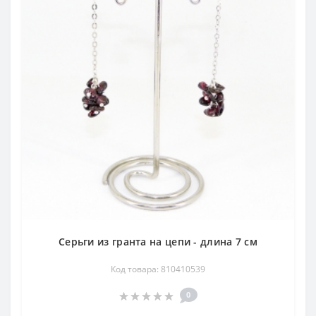
Серьги из гранта на цепи - длина 7 см
Код товара: 810410539
0