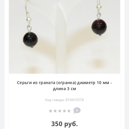
Серьги из граната (огранка) диаметр 10 мм -
длина 3 см
Код товара: 810410378
0
350 руб.