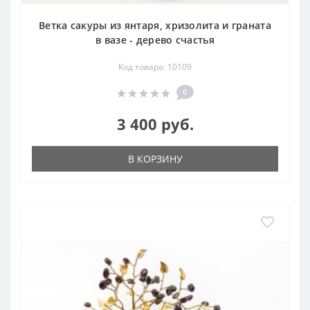
Ветка сакуры из янтаря, хризолита и граната
в вазе - дерево счастья
Код товара: 10109
0
3 400 руб.
В КОРЗИНУ