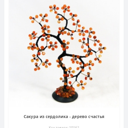
Сакура из сердолика - дерево счастья
Код товара: 10162