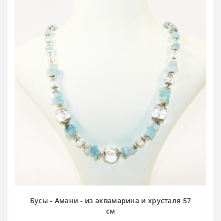
Бусы - Амани - из аквамарина и хрусталя 57
см