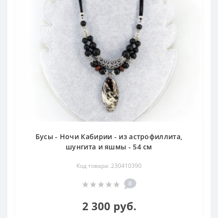
Бусы - Ночи Кабирии - из астрофиллита,
шунгита и яшмы - 54 см
Код товара: 230410390
0
2 300 руб.