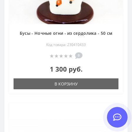
Бусы - Ночные огни - из сердолика - 50 см
Код товара: 230410433
0
1 300 руб.
В КОРЗИНУ