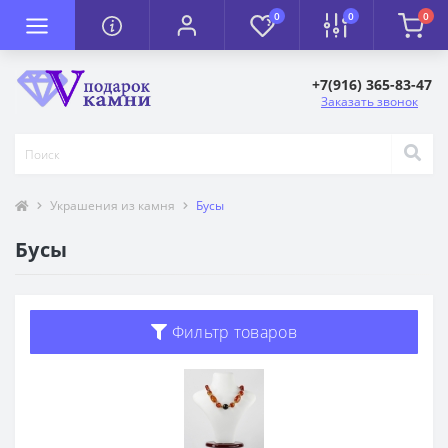
0
0
0
+7(916) 365-83-47
Заказать звонок
Украшения из камня
Бусы
Бусы
Фильтр товаров