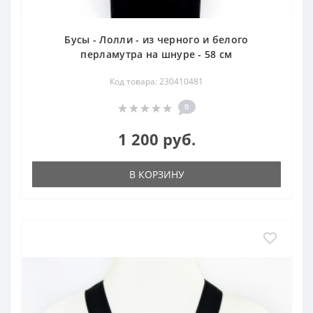
Бусы - Лолли - из черного и белого
перламутра на шнуре - 58 см
Код товара: 230410481
0
1 200 руб.
В КОРЗИНУ