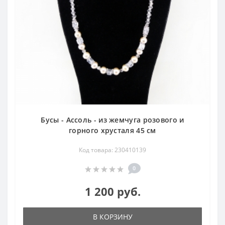
Бусы - Ассоль - из жемчуга розового и
горного хрусталя 45 см
Код товара: 230410139
0
1 200 руб.
В КОРЗИНУ