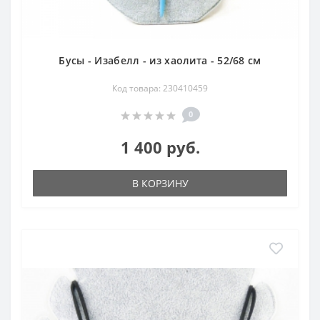
Бусы - Изабелл - из хаолита - 52/68 см
Код товара: 230410459
0
1 400 руб.
В КОРЗИНУ