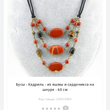
Бусы - Кадриль - из яшмы и сардоникса на
шнуре - 60 см
Код товара: 230410464
0