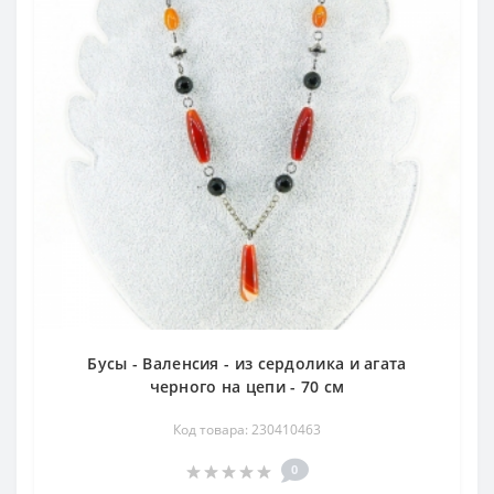
Бусы - Валенсия - из сердолика и агата
черного на цепи - 70 см
Код товара: 230410463
0