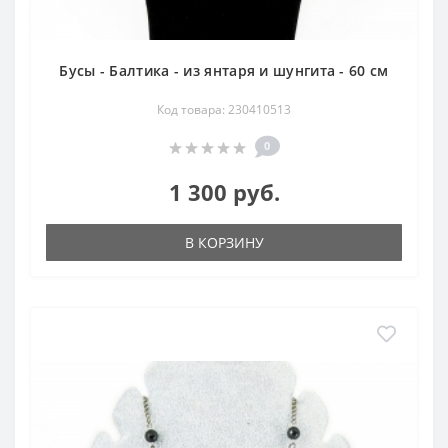
Бусы - Балтика - из янтаря и шунгита - 60 см
Код товара: 230410513
0
1 300 руб.
В КОРЗИНУ