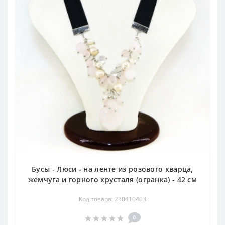
Бусы - Люси - на ленте из розового кварца,
жемчуга и горного хрусталя (огранка) - 42 см
Код товара: 230410403
0