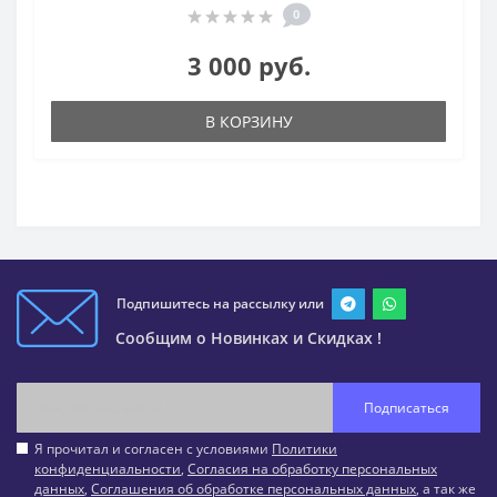
0
3 000 руб.
В КОРЗИНУ
Подпишитесь на рассылку или
Сообщим о Новинках и Скидках !
Подписаться
Я прочитал и согласен с условиями
Политики
конфиденциальности
,
Согласия на обработку персональных
данных
,
Соглашения об обработке персональных данных
, а так же