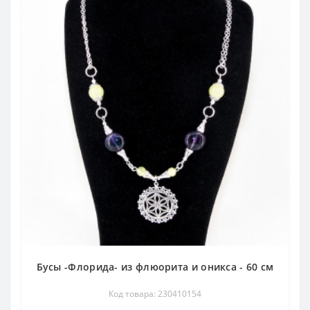
Бусы -Флорида- из флюорита и оникса - 60 см
Код товара: 230410154