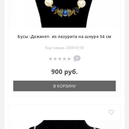
Бусы -Дажанет- из лазурита на шнуре 54 см
Код товара: 230410150
0
900 руб.
В КОРЗИНУ