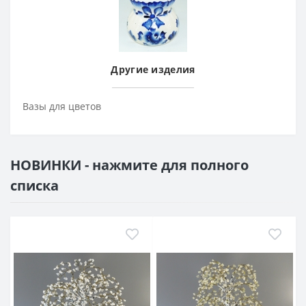
Другие изделия
Вазы для цветов
НОВИНКИ - нажмите для полного
списка