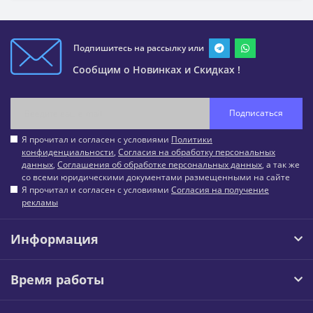
Подпишитесь на рассылку или
Сообщим о Новинках и Скидках !
Подписаться
Я прочитал и согласен с условиями
Политики
конфиденциальности
,
Согласия на обработку персональных
данных
,
Соглашения об обработке персональных данных
, а так же
со всеми юридическими документами размещенными на сайте
Я прочитал и согласен с условиями
Согласия на получение
рекламы
Информация
Время работы