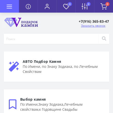
0
0
0
+7(916) 365-83-47
Заказать звонок
АВТО Подбор Камня
По Имени, по Знаку Зодиака, по Лечебным
Свойствам
Выбор камня
По Имени,Знаку Зодиака,Лечебным
свойствам,к Годовщине Свадьбы