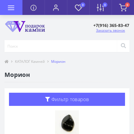
0
0
0
+7(916) 365-83-47
Заказать звонок
КАТАЛОГ Камней
Морион
Морион
Фильтр товаров