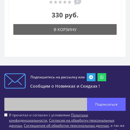
0
330 руб.
В КОРЗИНУ
Подпишитесь на рассылку или
Сообщим о Новинках и Скидках !
Подписаться
Я прочитал и согласен с условиями
Политики
конфиденциальности
,
Согласия на обработку персональных
данных
,
Соглашения об обработке персональных данных
, а так же