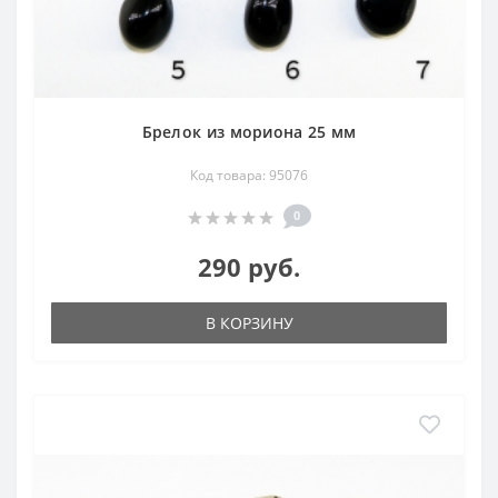
Брелок из мориона 25 мм
Код товара: 95076
0
290 руб.
В КОРЗИНУ