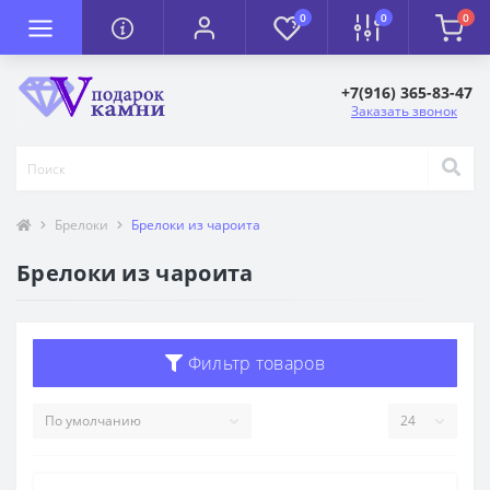
0
0
0
+7(916) 365-83-47
Заказать звонок
Брелоки
Брелоки из чароита
Брелоки из чароита
Фильтр товаров