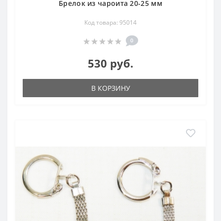
Брелок из чароита 20-25 мм
Код товара: 95014
0
530 руб.
В КОРЗИНУ