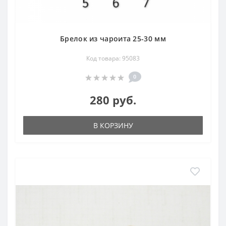
Брелок из чароита 25-30 мм
Код товара: 95083
0
280 руб.
В КОРЗИНУ