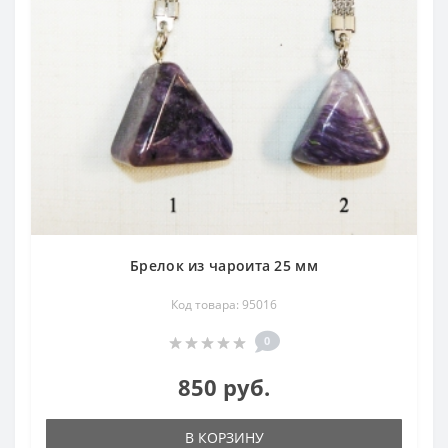
Брелок из чароита 25 мм
Код товара: 95016
0
850 руб.
В КОРЗИНУ