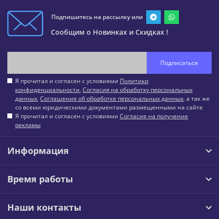
Подпишитесь на рассылку или
Сообщим о Новинках и Скидках !
Подписаться
Я прочитал и согласен с условиями
Политики
конфиденциальности
,
Согласия на обработку персональных
данных
,
Соглашения об обработке персональных данных
, а так же
со всеми юридическими документами размещенными на сайте
Я прочитал и согласен с условиями
Согласия на получение
рекламы
Информация
Время работы
Наши контакты