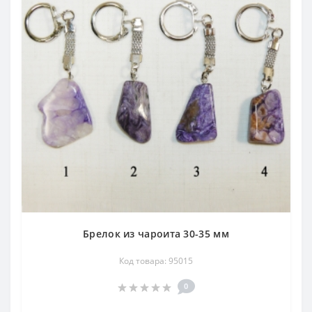
Брелок из чароита 30-35 мм
Код товара: 95015
0