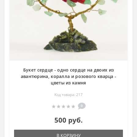
Букет сердце - одно сердце на двоих из
авантюрина, коралла и розового кварца -
цветы из камня
Код товара: 217
0
500 руб.
В КОРЗИНУ