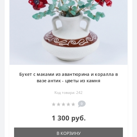
Букет с маками из авантюрина и коралла в
вазе антик - цветы из камня
Код товара: 242
0
1 300 руб.
В КОРЗИНУ