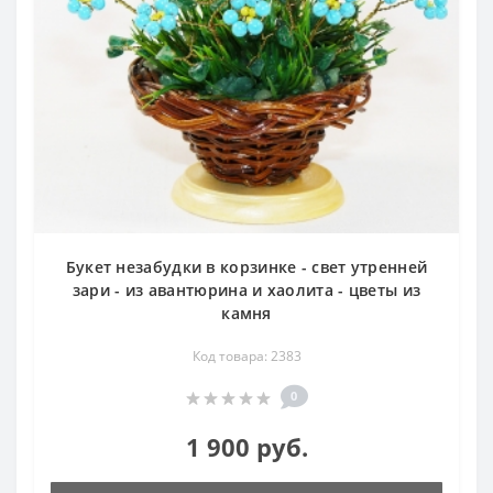
Букет незабудки в корзинке - свет утренней
зари - из авантюрина и хаолита - цветы из
камня
Код товара: 2383
0
1 900 руб.