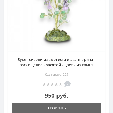
Букет сирени из аметиста и авантюрина -
восхищение красотой - цветы из камня
Код товара: 205
0
950 руб.
В КОРЗИНУ