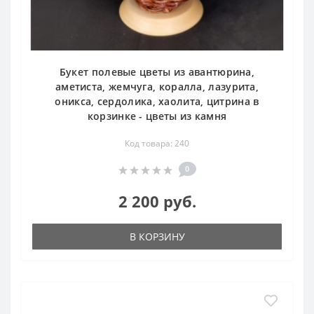
Букет полевые цветы из авантюрина,
аметиста, жемчуга, коралла, лазурита,
оникса, сердолика, хаолита, цитрина в
корзинке - цветы из камня
Код товара: 240
0
2 200 руб.
В КОРЗИНУ