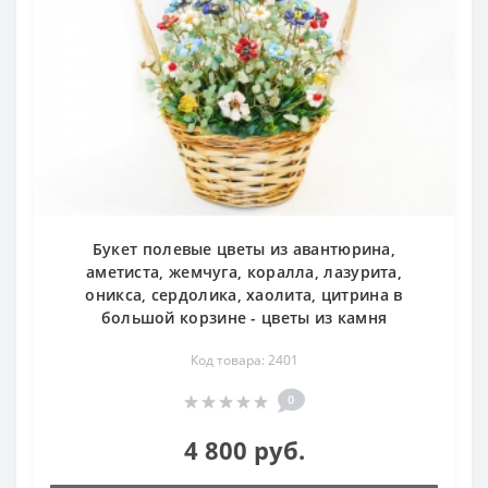
Букет полевые цветы из авантюрина,
аметиста, жемчуга, коралла, лазурита,
оникса, сердолика, хаолита, цитрина в
большой корзине - цветы из камня
Код товара: 2401
0
4 800 руб.