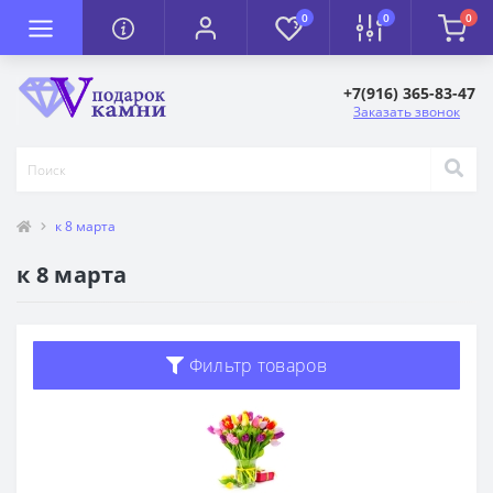
0
0
0
+7(916) 365-83-47
Заказать звонок
к 8 марта
к 8 марта
Фильтр товаров