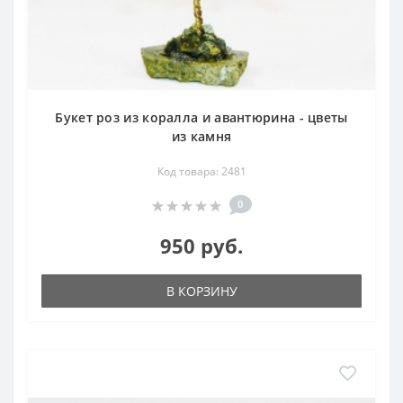
Букет роз из коралла и авантюрина - цветы
из камня
Код товара: 2481
0
950 руб.
В КОРЗИНУ