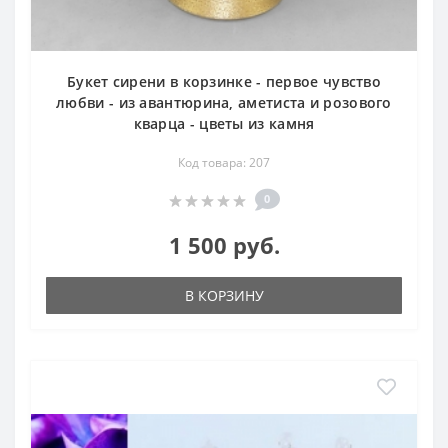
Букет сирени в корзинке - первое чувство
любви - из авантюрина, аметиста и розового
кварца - цветы из камня
Код товара: 207
0
1 500 руб.
В КОРЗИНУ