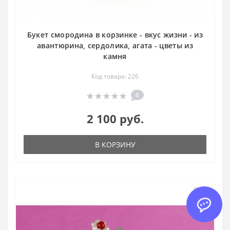
Букет смородина в корзинке - вкус жизни - из
авантюрина, сердолика, агата - цветы из
камня
Код товара: 226
0
2 100 руб.
В КОРЗИНУ