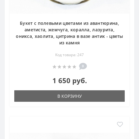
Букет с полевыми цветами из авантюрина,
аметиста, жемчуга, коралла, лазурита,
оникса, хаолита, цитрина в вазе антик - цветы
из камня
Код товара: 247
0
1 650 руб.
В КОРЗИНУ