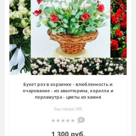
Букет роз в корзинке - влюбленность и
очарование - из авантюрина, коралла и
перламутра - цветы из камня
Код товара: 209
0
1 300 руб.