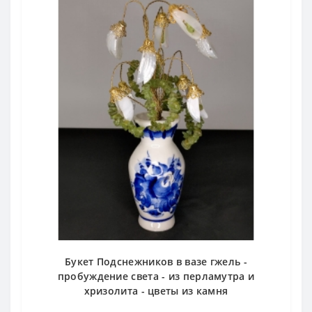
Букет Подснежников в вазе гжель -
пробуждение света - из перламутра и
хризолита - цветы из камня