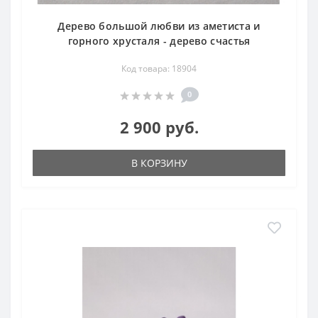
Дерево большой любви из аметиста и
горного хрусталя - дерево счастья
Код товара: 18904
0
2 900 руб.
В КОРЗИНУ