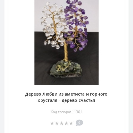
Дерево Любви из аметиста и горного
хрусталя - дерево счастья
Код товара: 11301
0