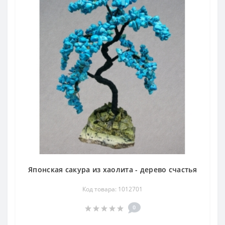
Японская сакура из хаолита - дерево счастья
Код товара: 1012701
0