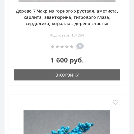
Дерево 7 Чакр из горного хрусталя, аметиста,
хаолита, авантюрина, тигрового глаза,
сердолика, коралла - дерево счастья
Код товара: 101264
0
1 600 руб.
В КОРЗИНУ