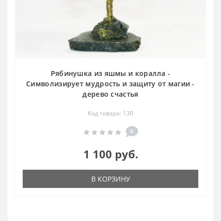
Рябинушка из яшмы и коралла -
Символизирует мудрость и защиту от магии -
дерево счастья
Код товара: 130
0
1 100 руб.
В КОРЗИНУ