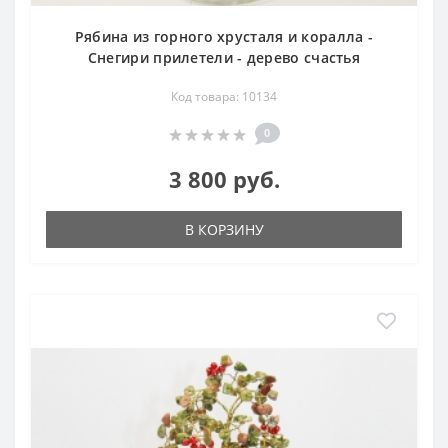
Рябина из горного хрусталя и коралла -
Снегири прилетели - дерево счастья
Код товара: 10134
0
3 800 руб.
В КОРЗИНУ