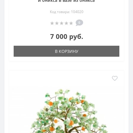
и оникса в вазе из оникса
Код товара: 104020
0
7 000 руб.
В КОРЗИНУ