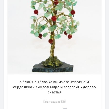
Яблоня с яблочками из авантюрина и
сердолика - символ мира и согласия - дерево
счастья
Код товара: 136