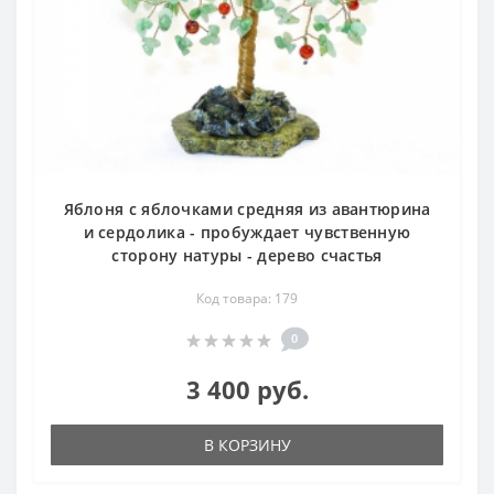
Яблоня с яблочками средняя из авантюрина
и сердолика - пробуждает чувственную
сторону натуры - дерево счастья
Код товара: 179
0
3 400 руб.
В КОРЗИНУ