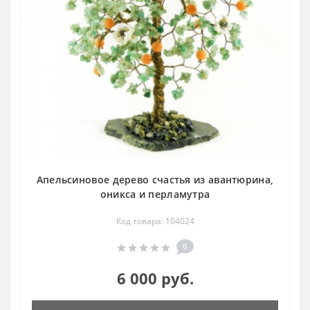
Апельсиновое дерево счастья из авантюрина,
оникса и перламутра
Код товара: 104024
0
6 000 руб.