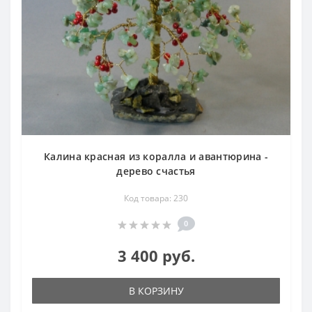
Калина красная из коралла и авантюрина -
дерево счастья
Код товара: 230
0
3 400 руб.
В КОРЗИНУ