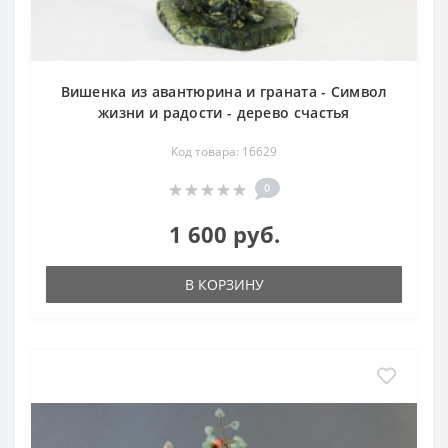
Вишенка из авантюрина и граната - Символ
жизни и радости - дерево счастья
Код товара: 16629
0
1 600 руб.
В КОРЗИНУ