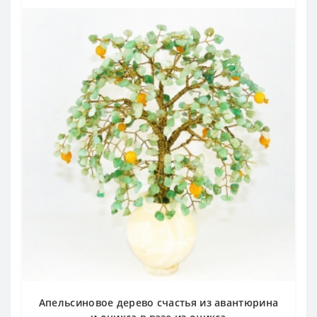
Апельсиновое дерево счастья из авантюрина