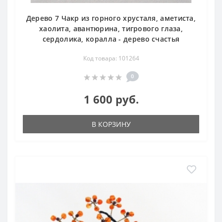
Дерево 7 Чакр из горного хрусталя, аметиста,
хаолита, авантюрина, тигрового глаза,
сердолика, коралла - дерево счастья
Код товара: 101264
0
1 600 руб.
В КОРЗИНУ