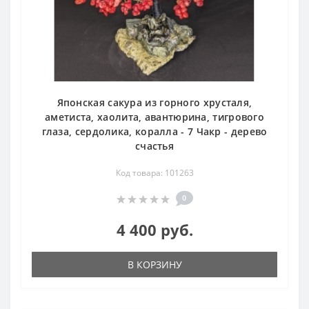
Японская сакура из горного хрусталя,
аметиста, хаолита, авантюрина, тигрового
глаза, сердолика, коралла - 7 Чакр - дерево
счастья
Код товара: 101263
0
4 400 руб.
В КОРЗИНУ