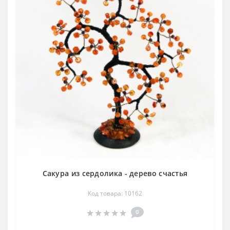
Сакура из сердолика - дерево счастья
Код товара: 10162
0