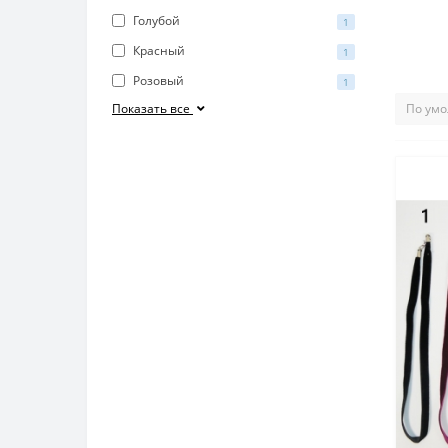
Голубой
1
Красный
1
Розовый
1
Показать все