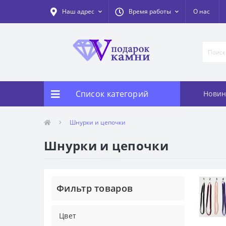
Наш адрес
Время работы
О нас
Список категорий
Новин
Шнурки и цепочки
Шнурки и цепочки
Фильтр товаров
Цвет