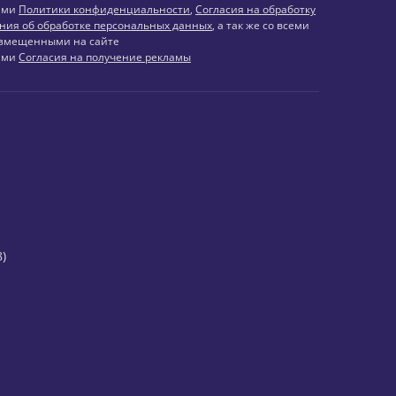
иями
Политики конфиденциальности
,
Согласия на обработку
ния об обработке персональных данных
, а так же со всеми
змещенными на сайте
иями
Согласия на получение рекламы
)