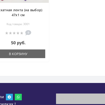
хатная лента (на выбор)
47х1 см
Код товара: 3001
0
50 руб.
В КОРЗИНУ
ли
идках !