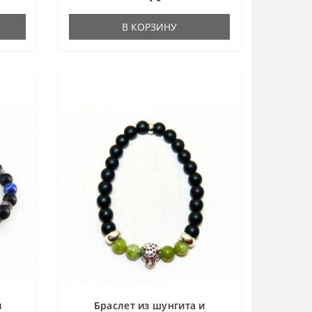
В КОРЗИНУ
и
Браслет из шунгита и