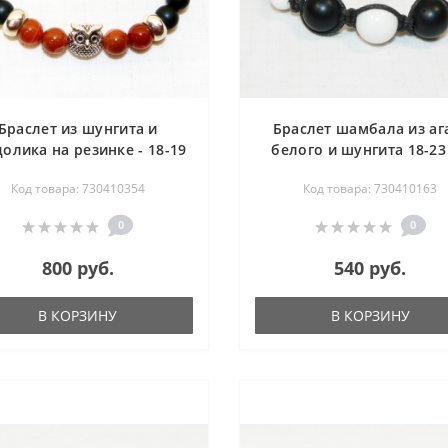
Браслет из шунгита и
Браслет шамбала из аг
долика на резинке - 18-19
белого и шунгита 18-23
см
Код товара: 730410354
Код товара: 730410163
0
0
800 руб.
540 руб.
В КОРЗИНУ
В КОРЗИНУ