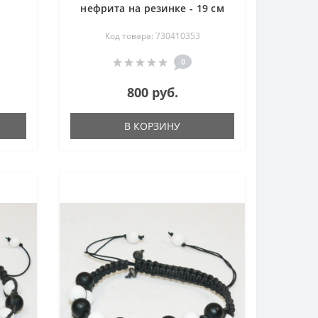
нефрита на резинке - 19 см
Код товара: 730410353
0
800 руб.
В КОРЗИНУ