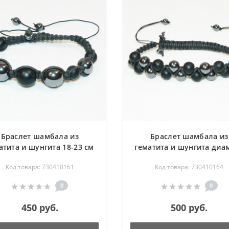
Браслет шамбала из
Браслет шамбала из
атита и шунгита 18-23 см
гематита и шунгита диа
6-8 мм - длина 18-23 
Код товара: 730410161
Код товара: 730410164
0
0
450 руб.
500 руб.