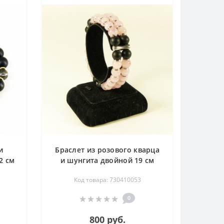
и
Браслет из розового кварца
2 см
и шунгита двойной 19 см
Код товара: 730410053
0
800 руб.