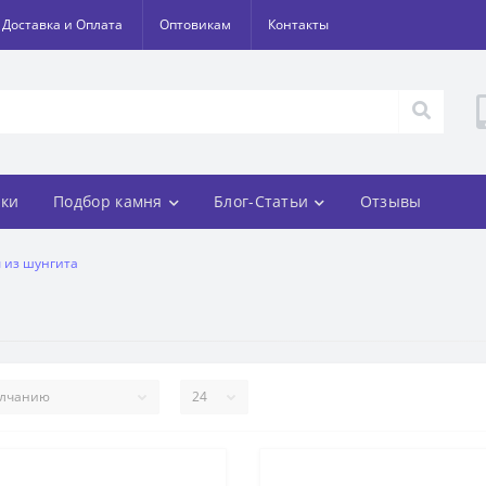
Доставка и Оплата
Оптовикам
Контакты
ки
Подбор камня
Блог-Статьи
Отзывы
 из шунгита