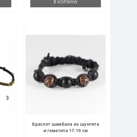
В КОРЗИНУ
Браслет шамбала из шунгита
и гематита 17-19 см
та и