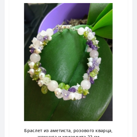
Браслет из аметиста, розового кварца,
жемчуга и хризолита 22 см