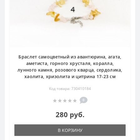
Браслет самоцветный из авантюрина, агата,
аметиста, горного хрусталя, коралла,
лунного камня, розового кварца, сердолика,
хаолита, хризолита и цитрина 17-23 см
Код товара: 730410184
0
280 руб.
В КОРЗИНУ