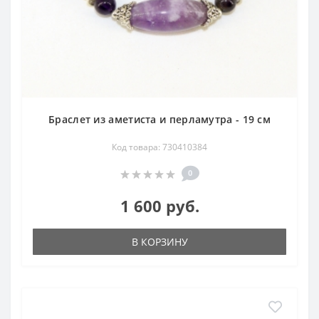
Браслет из аметиста и перламутра - 19 см
Код товара: 730410384
0
1 600 руб.
В КОРЗИНУ