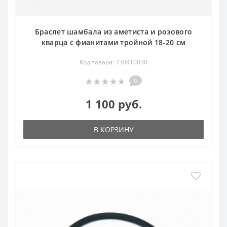
Браслет шамбала из аметиста и розового
кварца с фианитами тройной 18-20 см
Код товара: 730410030
0
1 100 руб.
В КОРЗИНУ