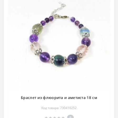
Браслет из флюорита и аметиста 18 см
Код товара: 730410252
0