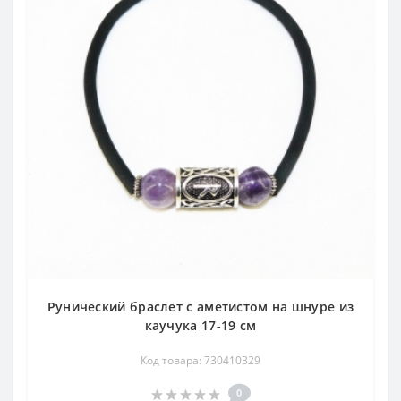
Рунический браслет с аметистом на шнуре из
каучука 17-19 см
Код товара: 730410329
0