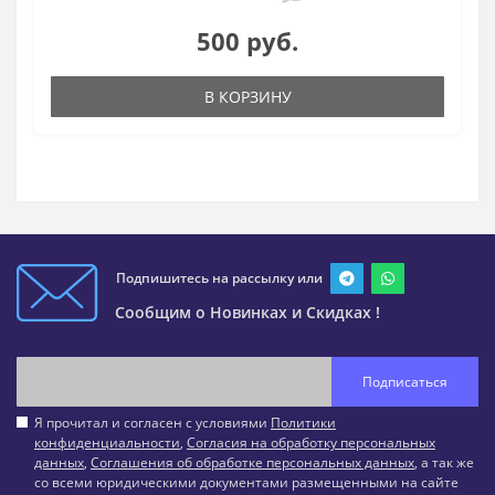
500 руб.
В КОРЗИНУ
Подпишитесь на рассылку или
Сообщим о Новинках и Скидках !
Подписаться
Я прочитал и согласен с условиями
Политики
конфиденциальности
,
Согласия на обработку персональных
данных
,
Соглашения об обработке персональных данных
, а так же
со всеми юридическими документами размещенными на сайте