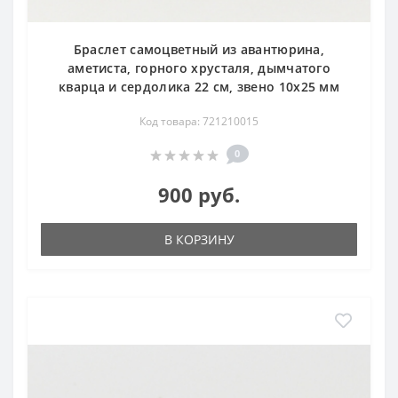
Браслет самоцветный из авантюрина,
аметиста, горного хрусталя, дымчатого
кварца и сердолика 22 см, звено 10х25 мм
Код товара: 721210015
0
900 руб.
В КОРЗИНУ