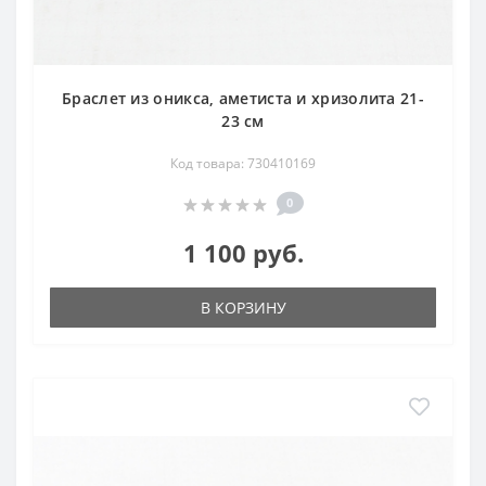
Браслет из оникса, аметиста и хризолита 21-
23 см
Код товара: 730410169
0
1 100 руб.
В КОРЗИНУ