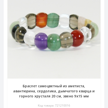
Браслет самоцветный из аметиста,
авантюрина, сердолика, дымчатого кварца и
горного хрусталя 20 см, звено 9х15 мм
Код товара: 721210016