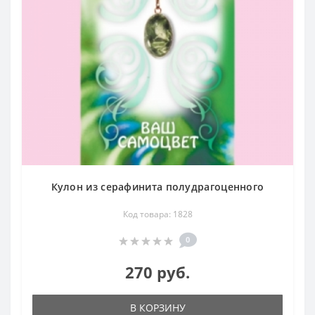
Кулон из серафинита полудрагоценного
Код товара: 1828
0
270 руб.
В КОРЗИНУ