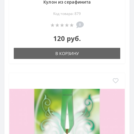
Кулон из серафинита
Код товара: 879
0
120 руб.
В КОРЗИНУ