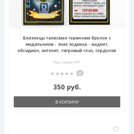
Близнецы талисман гармонии брелок с
медальоном - знак зодиака - жадеит,
обсидиан, ангелит, тигровый глаз, сердолик
Код товара: 441
0
350 руб.
В КОРЗИНУ