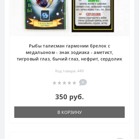
Рыбы талисман гармонии брелок с
медальоном - знак зодиака - аметист,
тигровый глаз, бычий глаз, нефрит, сердолик
Код товара: 449
0
350 руб.
В КОРЗИНУ