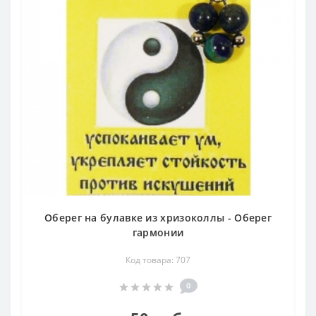
Оберег на булавке из хризоколлы - Оберег
гармонии
Код товара: 707
0