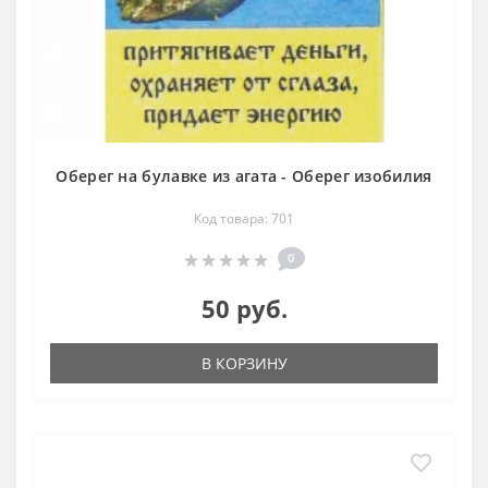
Оберег на булавке из агата - Оберег изобилия
Код товара: 701
0
50 руб.
В КОРЗИНУ