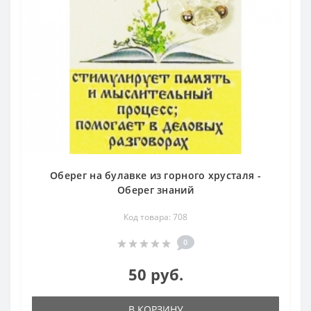
Оберег на булавке из горного хрусталя -
Оберег знаний
Код товара: 708
0
50 руб.
В КОРЗИНУ