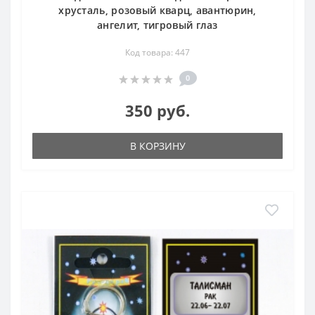
хрусталь, розовый кварц, авантюрин,
ангелит, тигровый глаз
Код товара: 447
0
350 руб.
В КОРЗИНУ