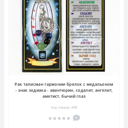
Рак талисман гармонии брелок с медальоном
- знак зодиака - авантюрин, содалит, ангелит,
аметист, бычий глаз
Код товара: 448
0