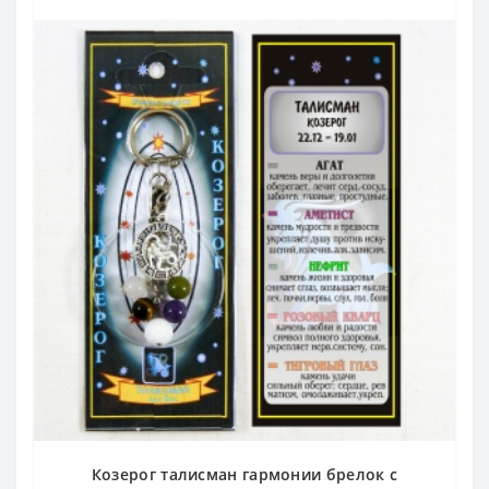
Козерог талисман гармонии брелок с