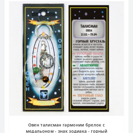
Овен талисман гармонии брелок с
медальоном - знак зодиака - горный