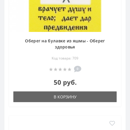
Оберег на булавке из яшмы - Оберег
здоровья
Код товара: 709
0
50 руб.
В КОРЗИНУ