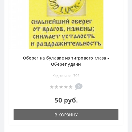
Оберег на булавке из тигрового глаза -
Оберег удачи
Код товара: 705
0
50 руб.
В КОРЗИНУ