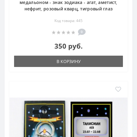
медальоном - знак зодиака - агат, аметист,
нефрит, розовый кварц, тигровый глаз
Код товара: 445
0
350 руб.
В КОРЗИНУ