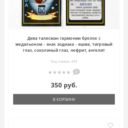
Дева талисман гармонии брелок с
медальоном - знак зодиака - яшма, тигровый
глаз, соколиный глаз, нефрит, ангелит
Код товара: 444
0
350 руб.
В КОРЗИНУ