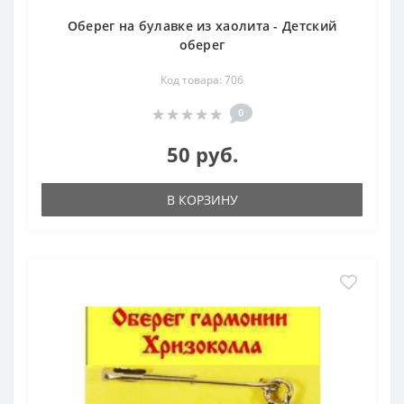
Оберег на булавке из хаолита - Детский
оберег
Код товара: 706
0
50 руб.
В КОРЗИНУ