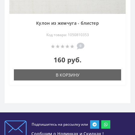
Кулон из жемчуга - блистер
Код товара: 1050810353
0
160 руб.
В КОРЗИНУ
Подпишитесь на рассылку или
Сообщим о Новинках и Скидках !