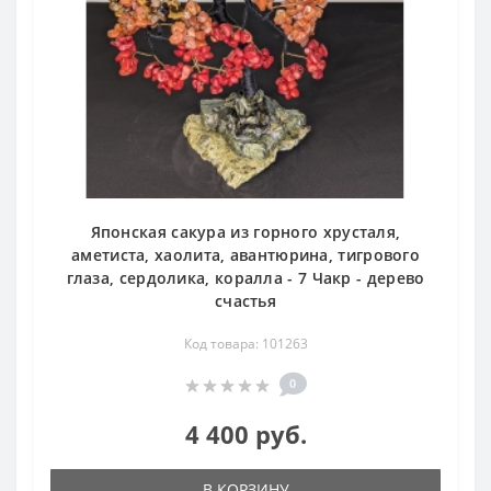
Японская сакура из горного хрусталя,
аметиста, хаолита, авантюрина, тигрового
глаза, сердолика, коралла - 7 Чакр - дерево
счастья
Код товара: 101263
0
4 400 руб.
В КОРЗИНУ