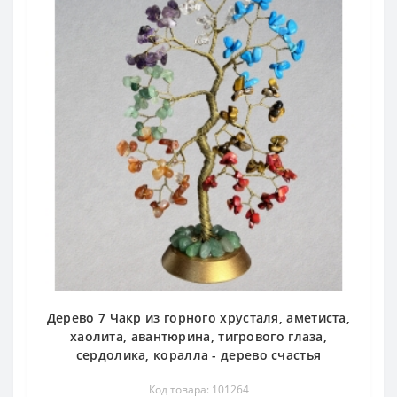
Дерево 7 Чакр из горного хрусталя, аметиста,
хаолита, авантюрина, тигрового глаза,
сердолика, коралла - дерево счастья
Код товара: 101264