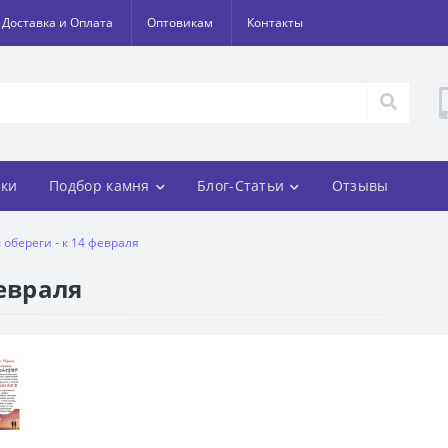
Доставка и Оплата
Оптовикам
Контакты
ки
Подбор камня
Блог-Статьи
Отзывы
обереги - к 14 февраля
евраля