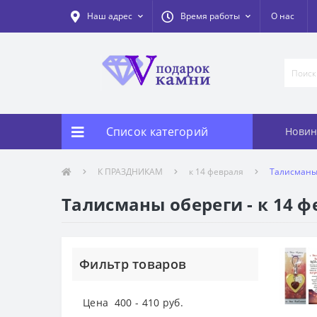
Наш адрес
Время работы
О нас
Список категорий
Новин
К ПРАЗДНИКАМ
к 14 февраля
Талисманы 
Талисманы обереги - к 14 ф
Фильтр товаров
Цена
400
-
410
руб.