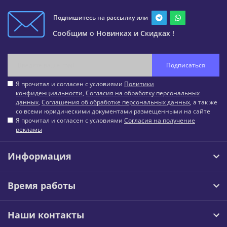
Подпишитесь на рассылку или
Сообщим о Новинках и Скидках !
Подписаться
Я прочитал и согласен с условиями
Политики
конфиденциальности
,
Согласия на обработку персональных
данных
,
Соглашения об обработке персональных данных
, а так же
со всеми юридическими документами размещенными на сайте
Я прочитал и согласен с условиями
Согласия на получение
рекламы
Информация
Время работы
Наши контакты