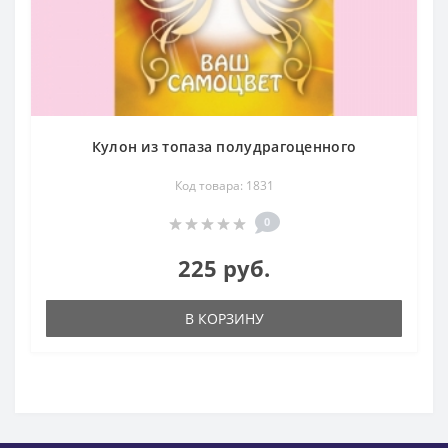
Кулон из топаза полудрагоценного
Код товара: 1831
0
225 руб.
В КОРЗИНУ