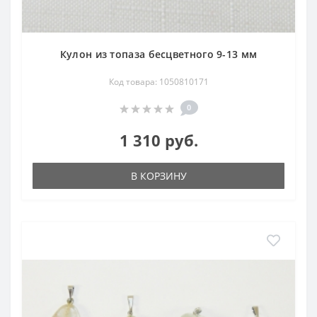
Кулон из топаза бесцветного 9-13 мм
Код товара: 1050810171
0
1 310 руб.
В КОРЗИНУ