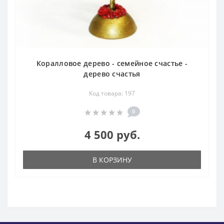
Коралловое дерево - семейное счастье -
дерево счастья
Код товара: 197
0
4 500 руб.
В КОРЗИНУ