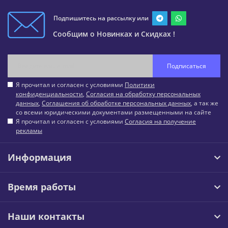
Подпишитесь на рассылку или
Сообщим о Новинках и Скидках !
Подписаться
Я прочитал и согласен с условиями
Политики
конфиденциальности
,
Согласия на обработку персональных
данных
,
Соглашения об обработке персональных данных
, а так же
со всеми юридическими документами размещенными на сайте
Я прочитал и согласен с условиями
Согласия на получение
рекламы
Информация
Время работы
Наши контакты