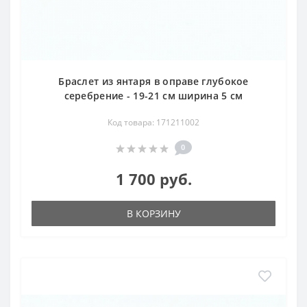
Месторождения за Рубежом
: Прибалтика, Украина,
Азербайджан, Польша, Германия. Румыния, Италия,
США, Япония, Таиланд и др.
Браслет из янтаря в оправе глубокое
серебрение - 19-21 см ширина 5 см
Код товара: 171211002
0
1 700 руб.
В КОРЗИНУ