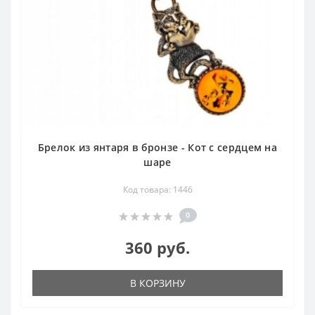
Брелок из янтаря в бронзе - Кот с сердцем на
шаре
Код товара: 1446
0
360 руб.
В КОРЗИНУ