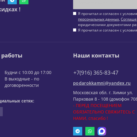
идках !
Я прочитал и согласен с услов
персональных данных
,
Соглаше
юридическими документами ра
Я прочитал и согласен с услов
 работы
Наши контакты
+7(916) 365-83-47
Будни с 10:00 до 17:00
В выходные - по
podarokkamni@yandex.ru
договоренности
Московская обл. г. Химки ул.
Парковая 8 - 108 (домофон 708
циальных сетях:
- ПЕРЕД ПОСЕЩЕНИЕМ
ОБЯЗАТЕЛЬНО СВЯЖИТЕСЬ С
НАМИ, спасибо !