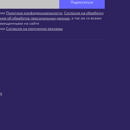
Подписаться
иями
Политики конфиденциальности
,
Согласия на обработку
ния об обработке персональных данных
, а так же со всеми
змещенными на сайте
иями
Согласия на получение рекламы
)