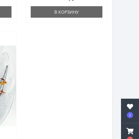
В КОРЗИНУ
0
-