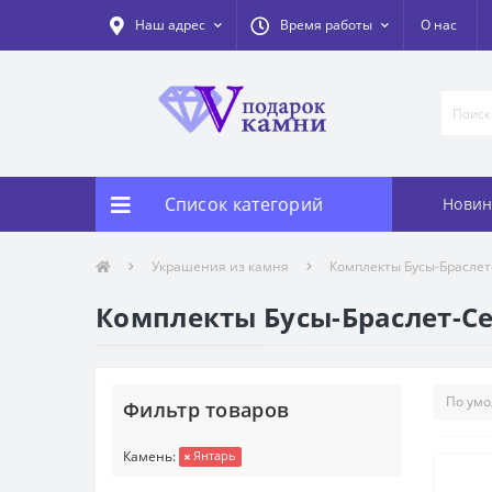
Наш адрес
Время работы
О нас
Список категорий
Новин
Украшения из камня
Комплекты Бусы-Браслет
Комплекты Бусы-Браслет-Се
Фильтр товаров
Камень:
Янтарь