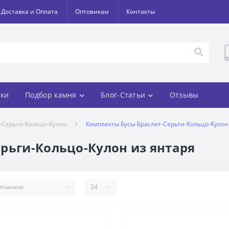
Доставка и Оплата
Оптовикам
Контакты
ки
Подбор камня
Блог-Статьи
Отзывы
-Серьги-Кольцо-Кулон
Комплекты Бусы-Браслет-Серьги-Кольцо-Кулон
рьги-Кольцо-Кулон из янтаря