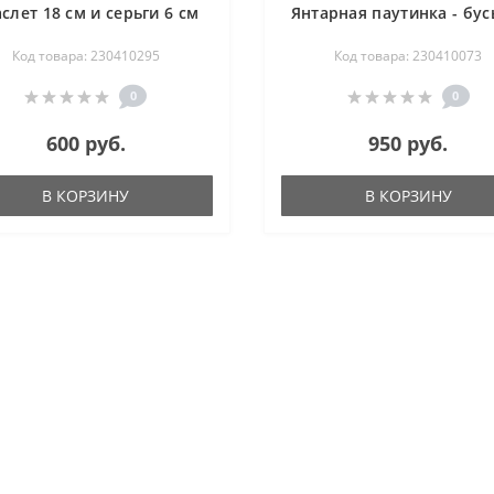
слет 18 см и серьги 6 см
Янтарная паутинка - бус
см, браслет 18 см
Код товара: 230410295
Код товара: 230410073
0
0
600 руб.
950 руб.
В КОРЗИНУ
В КОРЗИНУ