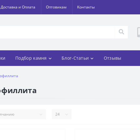
Доставка и Оплата
Оптовикам
Контакты
ки
Подбор камня
Блог-Статьи
Отзывы
рофиллита
рофиллита