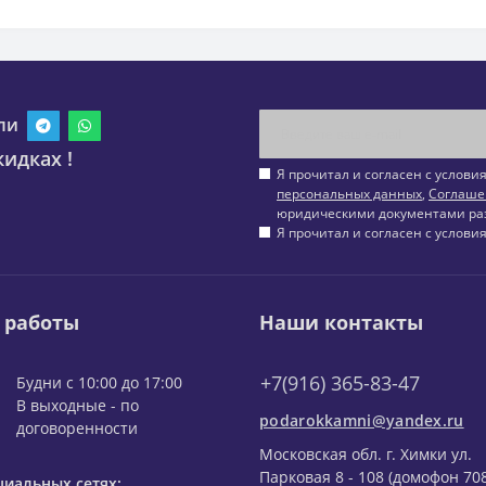
ли
идках !
Я прочитал и согласен с услов
персональных данных
,
Соглаше
юридическими документами ра
Я прочитал и согласен с услов
 работы
Наши контакты
+7(916) 365-83-47
Будни с 10:00 до 17:00
В выходные - по
podarokkamni@yandex.ru
договоренности
Московская обл. г. Химки ул.
Парковая 8 - 108 (домофон 708
циальных сетях: