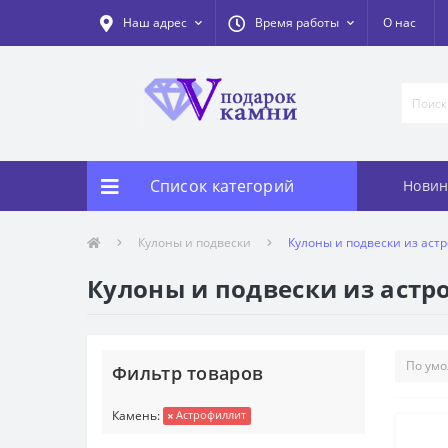
Наш адрес
Время работы
О нас
Список категорий
Новин
Кулоны и подвески
Кулоны и подвески из аст
Кулоны и подвески из аст
Фильтр товаров
Камень:
Астрофиллит