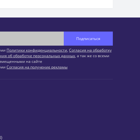
Подписаться
иями
Политики конфиденциальности
,
Согласия на обработку
ния об обработке персональных данных
, а так же со всеми
змещенными на сайте
иями
Согласия на получение рекламы
)