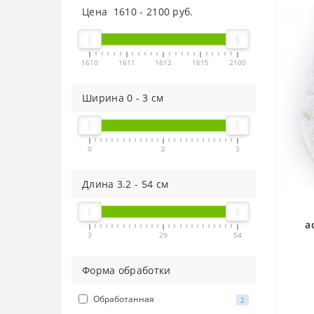
Цена
1610
-
2100
руб.
1610
1611
1612
1615
2100
Ширина
0
-
3
см
0
2
3
Длина
3.2
-
54
см
а
3
29
54
(
Форма обработки
Обработанная
2