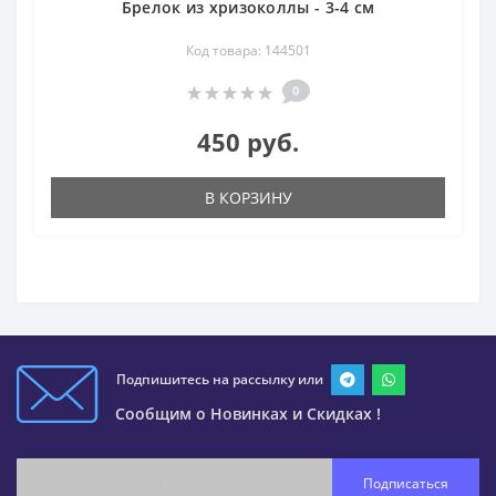
Брелок из хризоколлы - 3-4 см
Код товара: 144501
0
450 руб.
В КОРЗИНУ
Подпишитесь на рассылку или
Сообщим о Новинках и Скидках !
Подписаться