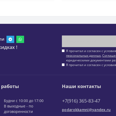
ли
идках !
Я прочитал и согласен с услов
персональных данных
,
Соглаше
юридическими документами ра
Я прочитал и согласен с услов
 работы
Наши контакты
+7(916) 365-83-47
Будни с 10:00 до 17:00
В выходные - по
podarokkamni@yandex.ru
договоренности