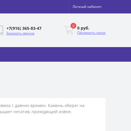
Личный кабинет
0
0 руб.
+7(916) 365-83-47
Оформить заказ
Заказать звонок
овека с давних времен. Камень-оберег на
ньшает негатив, приходящий извне.