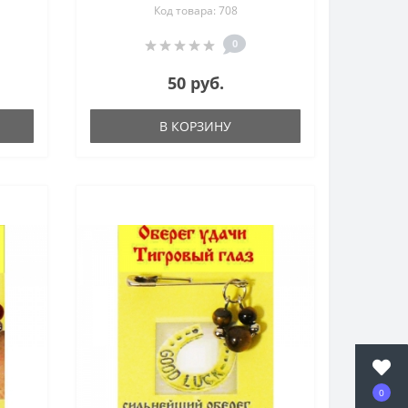
Код товара: 708
0
50 руб.
В КОРЗИНУ
0