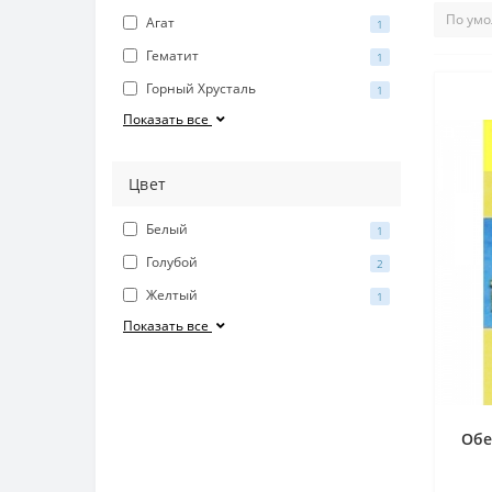
Агат
1
Гематит
1
Горный Хрусталь
1
Показать все
Цвет
Белый
1
Голубой
2
Желтый
1
Показать все
Обе