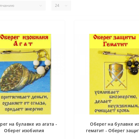
рег на булавке из агата -
Оберег на булавке и
Оберег изобилия
гематит - Оберег защи