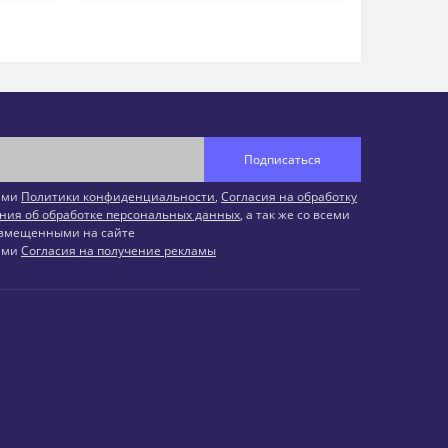
Подписаться
иями
Политики конфиденциальности
,
Согласия на обработку
ния об обработке персональных данных
, а так же со всеми
змещенными на сайте
иями
Согласия на получение рекламы