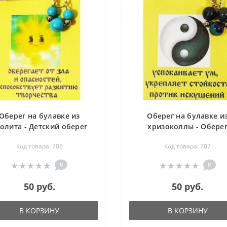
Оберег на булавке из
Оберег на булавке и
олита - Детский оберег
хризоколлы - Обере
гармонии
Код товара: 706
Код товара: 707
0
0
50 руб.
50 руб.
В КОРЗИНУ
В КОРЗИНУ