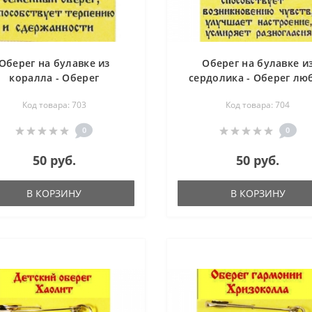
Оберег на булавке из
Оберег на булавке и
коралла - Оберег
сердолика - Оберег лю
благополучия
Код товара: 703
Код товара: 704
0
0
50 руб.
50 руб.
В КОРЗИНУ
В КОРЗИНУ