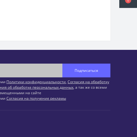
0
Подписаться
иями
Политики конфиденциальности
,
Согласия на обработку
ния об обработке персональных данных
, а так же со всеми
змещенными на сайте
иями
Согласия на получение рекламы