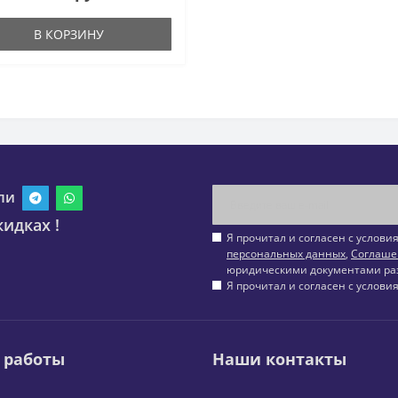
В КОРЗИНУ
ли
идках !
Я прочитал и согласен с услов
персональных данных
,
Соглаше
юридическими документами ра
Я прочитал и согласен с услов
 работы
Наши контакты