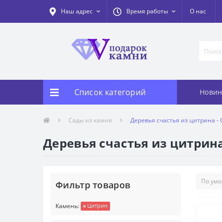
Наш адрес
Время работы
О нас
Список категорий
Новин
Сады из камня
Деревья счастья из цитрина -
Деревья счастья из цитрина
Фильтр товаров
Камень:
Цитрин