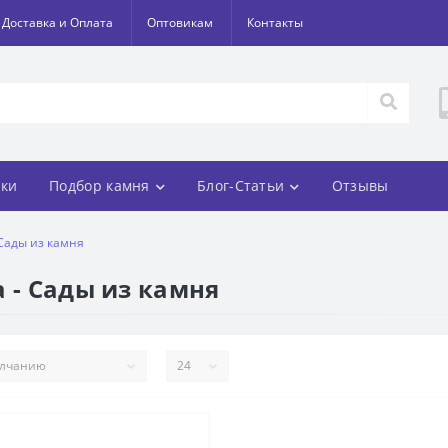
Доставка и Оплата
Оптовикам
Контакты
ки
Подбор камня
Блог-Статьи
Отзывы
 Сады из камня
 - Сады из камня