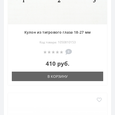
Кулон из тигрового глаза 18-27 мм
Код товара: 1050810153
0
410 руб.
В КОРЗИНУ