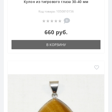
Кулон из тигрового глаза 30-40 мм
Код товара: 1050810156
0
660 руб.
В КОРЗИНУ