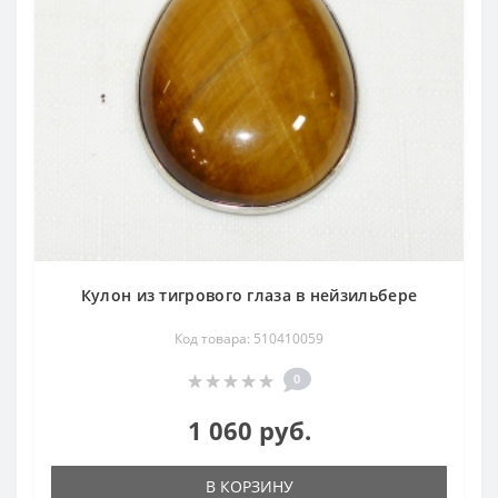
Кулон из тигрового глаза в нейзильбере
Код товара: 510410059
0
1 060 руб.
В КОРЗИНУ