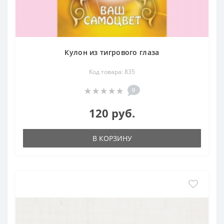
Кулон из тигрового глаза
Код товара: 835
0
120 руб.
В КОРЗИНУ