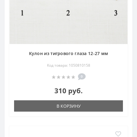
Кулон из тигрового глаза 12-27 мм
Код товара: 1050810158
0
310 руб.
В КОРЗИНУ