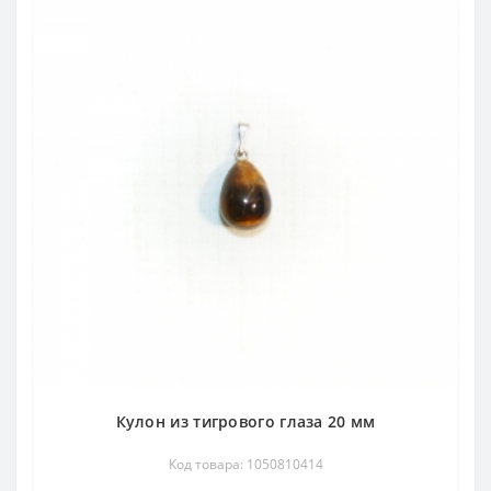
Кулон из тигрового глаза 20 мм
Код товара: 1050810414