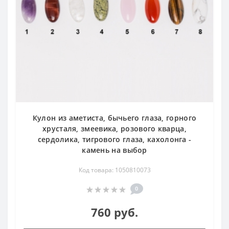
Кулон из аметиста, бычьего глаза, горного
хрусталя, змеевика, розового кварца,
сердолика, тигрового глаза, кахолонга -
камень на выбор
Код товара: 1050810073
0
760 руб.