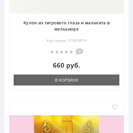
Кулон из тигрового глаза и малахита в
мельхиоре
Код товара: 310410019
0
660 руб.
В КОРЗИНУ