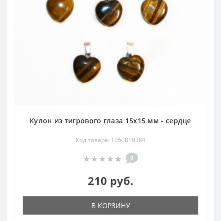
Кулон из тигрового глаза 15х15 мм - сердце
Код товара: 1050810384
0
210 руб.
В КОРЗИНУ