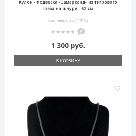
Кулон - подвеска -Самарканд- из тигрового
глаза на шнуре - 62 см
Код товара: 230410152
0
1 300 руб.
В КОРЗИНУ