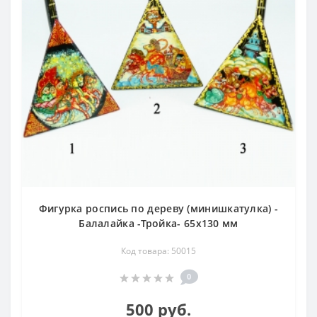
Фигурка роспись по дереву (минишкатулка) -
Балалайка -Тройка- 65х130 мм
Код товара: 50015
0
500 руб.