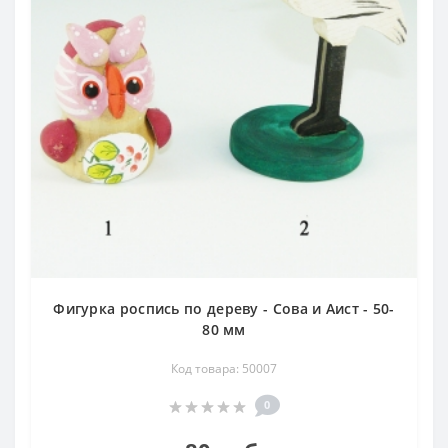
Фигурка роспись по дереву - Сова и Аист - 50-
80 мм
Код товара: 50007
0