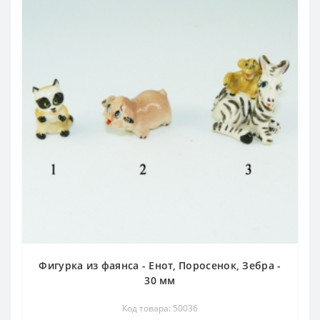
Фигурка из фаянса - Енот, Поросенок, Зебра -
30 мм
Код товара: 50036