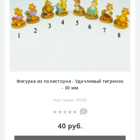
Фигурка из полистоуна - Удачливый тигренок
- 30 мм
Код товара: 50040
0
40 руб.