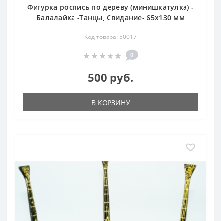
Фигурка роспись по дереву (минишкатулка) -
Балалайка -Танцы, Свидание- 65х130 мм
Код товара: 50017
0
500 руб.
В КОРЗИНУ