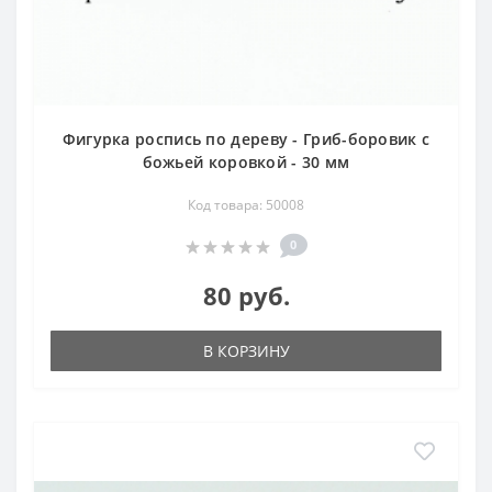
Фигурка роспись по дереву - Гриб-боровик с
божьей коровкой - 30 мм
Код товара: 50008
0
80 руб.
В КОРЗИНУ