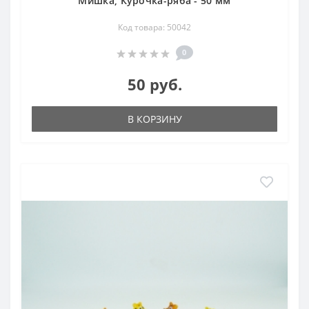
Мишка, Курочка-ряба - 50 мм
Код товара: 50042
0
50 руб.
В КОРЗИНУ