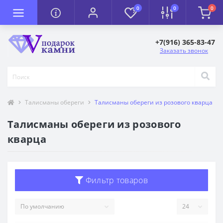
0
0
0
+7(916) 365-83-47
Заказать звонок
Талисманы обереги
Талисманы обереги из розового кварца
Талисманы обереги из розового
кварца
Фильтр товаров