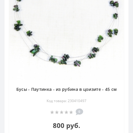
Бусы - Паутинка - из рубина в цоизите - 45 см
Код товара: 230410497
0
800 руб.