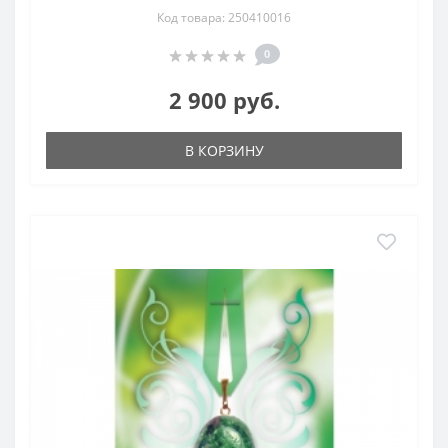
Код товара: 250410016
0
2 900 руб.
В КОРЗИНУ