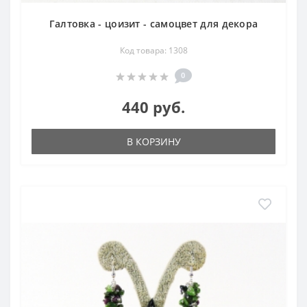
Галтовка - цоизит - самоцвет для декора
Код товара: 1308
0
440 руб.
В КОРЗИНУ