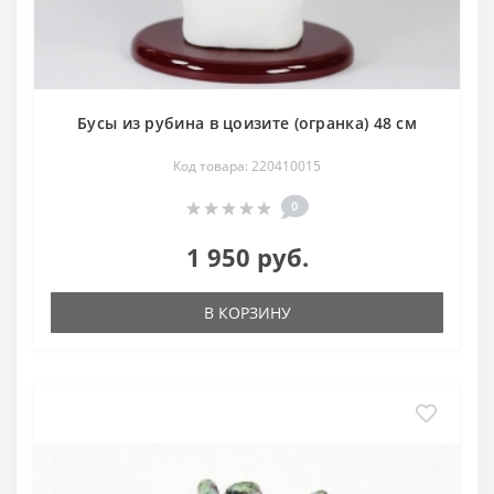
Бусы из рубина в цоизите (огранка) 48 см
Код товара: 220410015
0
1 950 руб.
В КОРЗИНУ