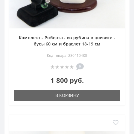
Комплект - Роберта - из рубина в цоизите -
бусы 60 см и браслет 18-19 см
Код товара: 230410480
0
1 800 руб.
В КОРЗИНУ