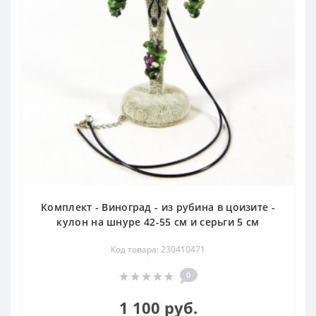
Комплект - Виноград - из рубина в цоизите -
кулон на шнуре 42-55 см и серьги 5 см
Код товара: 230410471
0
1 100 руб.