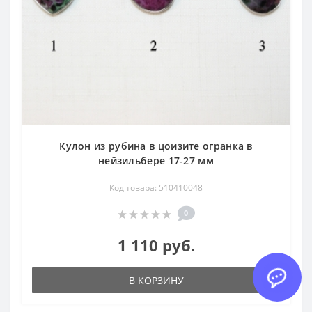
Кулон из рубина в цоизите огранка в
нейзильбере 17-27 мм
Код товара: 510410048
0
1 110 руб.
В КОРЗИНУ