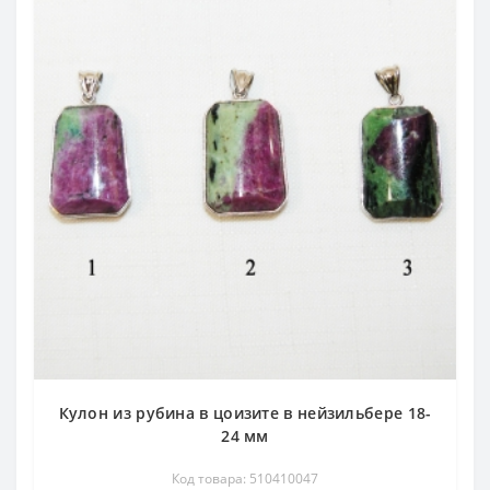
Кулон из рубина в цоизите в нейзильбере 18-
24 мм
Код товара: 510410047