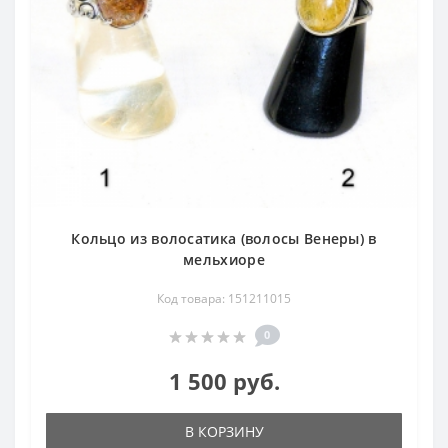
Кольцо из волосатика (волосы Венеры) в
мельхиоре
Код товара: 151211015
0
1 500 руб.
В КОРЗИНУ