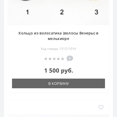
Кольцо из волосатика (волосы Венеры) в
мельхиоре
Код товара: 151211014
0
1 500 руб.
В КОРЗИНУ