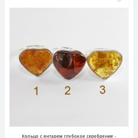
Кольцо с янтарем глубокое серебрение -