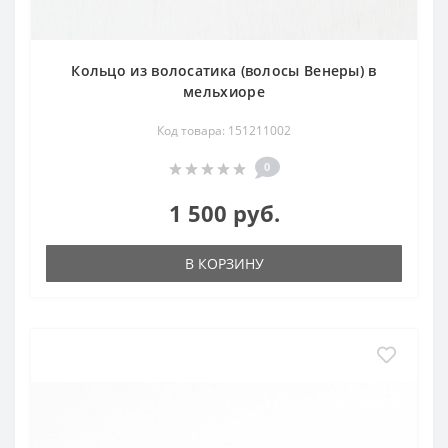
Кольцо из волосатика (волосы Венеры) в
мельхиоре
Код товара: 151211002
0
1 500 руб.
В КОРЗИНУ