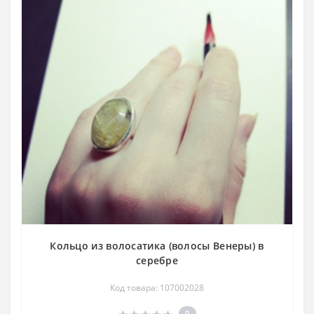
Кольцо из волосатика (волосы Венеры) в
серебре
Код товара: 107002028
0