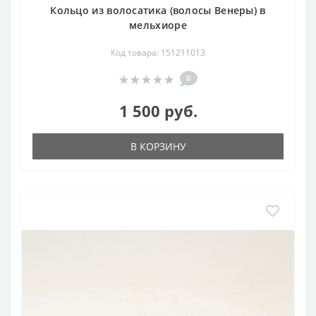
Кольцо из волосатика (волосы Венеры) в
мельхиоре
Код товара: 151211013
0
1 500 руб.
В КОРЗИНУ