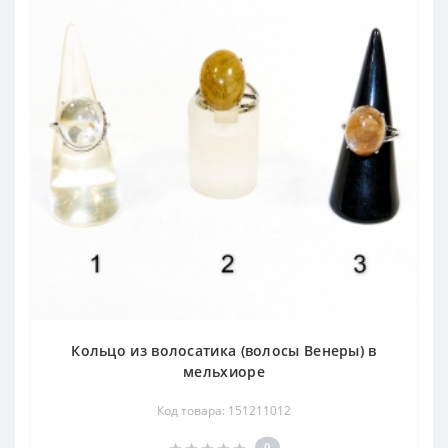
Кольцо из волосатика (волосы Венеры) в
мельхиоре
Код товара: 151211012
0