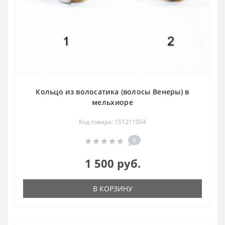
Кольцо из волосатика (волосы Венеры) в
мельхиоре
Код товара: 151211004
0
1 500 руб.
В КОРЗИНУ