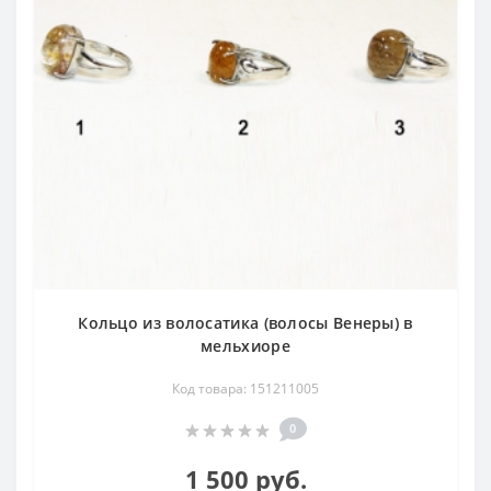
Кольцо из волосатика (волосы Венеры) в
мельхиоре
Код товара: 151211005
0
1 500 руб.