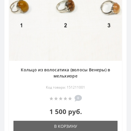
Кольцо из волосатика (волосы Венеры) в
мельхиоре
Код товара: 151211001
0
1 500 руб.
В КОРЗИНУ