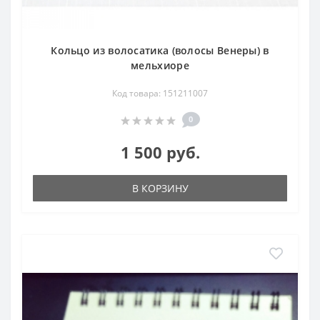
Кольцо из волосатика (волосы Венеры) в
мельхиоре
Код товара: 151211007
0
1 500 руб.
В КОРЗИНУ