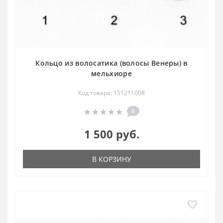
Кольцо из волосатика (волосы Венеры) в
мельхиоре
Код товара: 151211008
0
1 500 руб.
В КОРЗИНУ