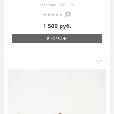
Код товара: 151211009
0
1 500 руб.
В КОРЗИНУ