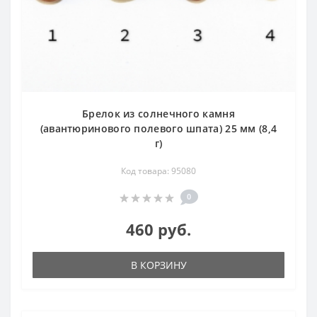
Брелок из солнечного камня
(авантюринового полевого шпата) 25 мм (8,4
г)
Код товара: 95080
0
460 руб.
В КОРЗИНУ