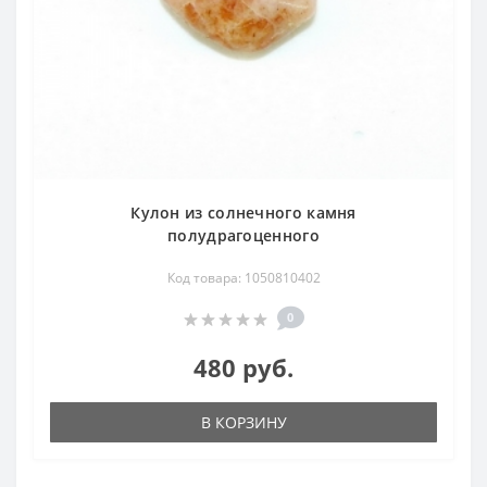
Кулон из солнечного камня
полудрагоценного
Код товара: 1050810402
0
480 руб.
В КОРЗИНУ