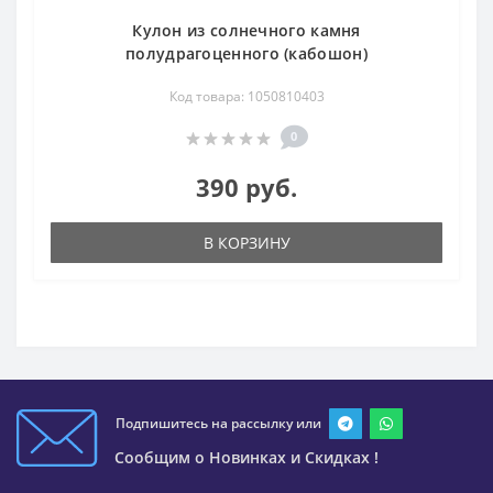
Кулон из солнечного камня
полудрагоценного (кабошон)
Код товара: 1050810403
0
390 руб.
В КОРЗИНУ
Подпишитесь на рассылку или
Сообщим о Новинках и Скидках !