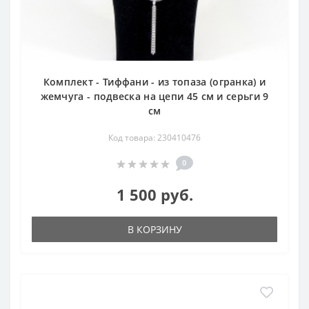
Комплект - Тиффани - из топаза (огранка) и
жемчуга - подвеска на цепи 45 см и серьги 9
см
Код товара: 230410476
0
1 500 руб.
В КОРЗИНУ