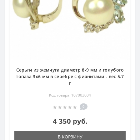
Серьги из жемчуга диаметр 8-9 мм и голубого
топаза 3х6 мм в серебре с фианитами - вес 5.7
г
Код товара: 107003004
0
4 350 руб.
В КОРЗИНУ