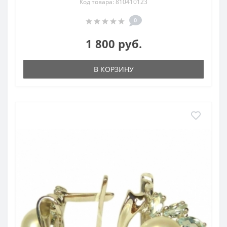
Код товара: 810410123
0
1 800 руб.
В КОРЗИНУ