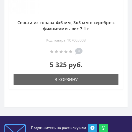
Серьги из топаза 4х6 мм, 3х5 мм в серебре с
фианитами - вес 7.1 г
Код товара: 107003008
0
5 325 руб.
В КОРЗИНУ
Подпишитесь на рассылку или