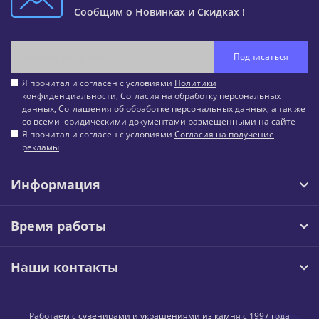
Сообщим о Новинках и Скидках !
Подписаться
Я прочитал и согласен с условиями
Политики
конфиденциальности
,
Согласия на обработку персональных
данных
,
Соглашения об обработке персональных данных
, а так же
со всеми юридическими документами размещенными на сайте
Я прочитал и согласен с условиями
Согласия на получение
рекламы
Информация
Время работы
Наши контакты
Работаем с сувенирами и украшениями из камня с 1997 года