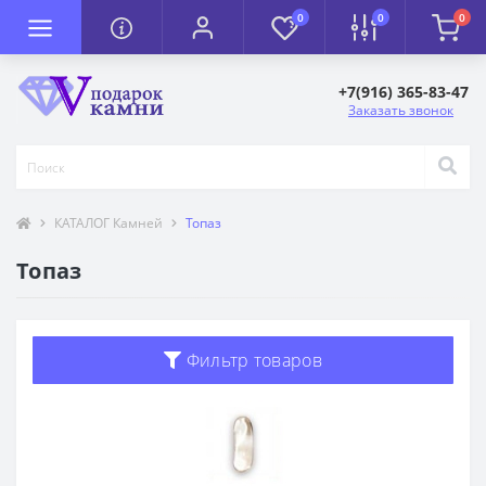
0
0
0
+7(916) 365-83-47
Заказать звонок
КАТАЛОГ Камней
Топаз
Топаз
Фильтр товаров