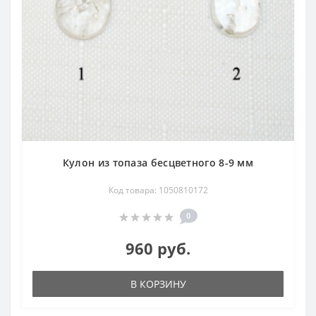
Кулон из топаза бесцветного 8-9 мм
Код товара: 1050810172
0
960 руб.
В КОРЗИНУ