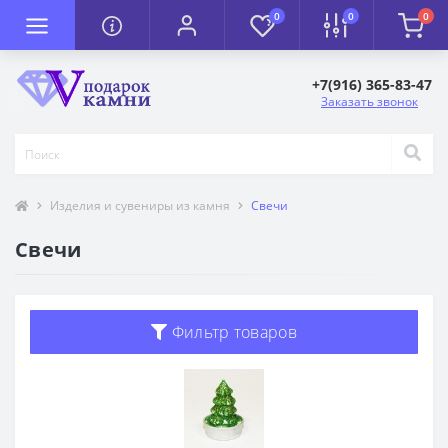
0
0
0
+7(916) 365-83-47
Заказать звонок
Изделия и сувениры из камня
Свечи
Свечи
Фильтр товаров