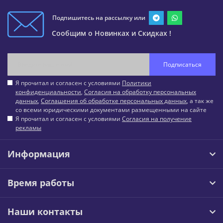
Подпишитесь на рассылку или
Сообщим о Новинках и Скидках !
Подписаться
Я прочитал и согласен с условиями
Политики
конфиденциальности
,
Согласия на обработку персональных
данных
,
Соглашения об обработке персональных данных
, а так же
со всеми юридическими документами размещенными на сайте
Я прочитал и согласен с условиями
Согласия на получение
рекламы
Информация
Время работы
Наши контакты