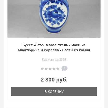
Букет -Лето- в вазе гжель - маки из
авантюрина и коралла - цветы из камня
Код товара: 2393
0
2 800 руб.
В КОРЗИНУ