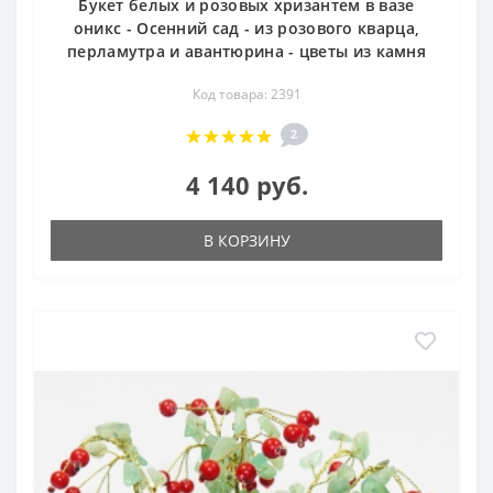
Букет белых и розовых хризантем в вазе
оникс - Осенний сад - из розового кварца,
перламутра и авантюрина - цветы из камня
Код товара: 2391
2
4 140 руб.
В КОРЗИНУ