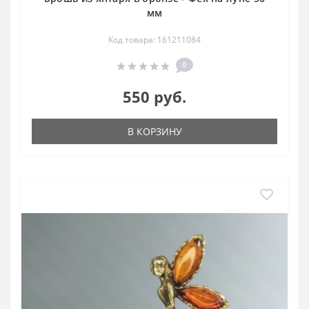
мм
Код товара: 161211084
0
550 руб.
В КОРЗИНУ