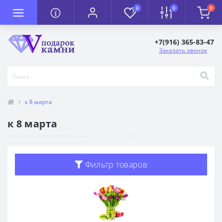
0
0
0
+7(916) 365-83-47
Заказать звонок
к 8 марта
к 8 марта
Фильтр товаров