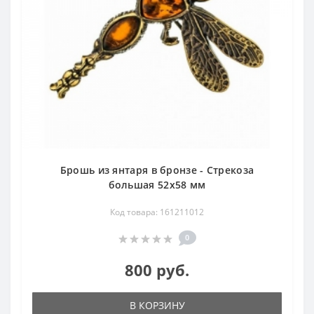
Брошь из янтаря в бронзе - Стрекоза
большая 52х58 мм
Код товара: 161211012
0
800 руб.
В КОРЗИНУ