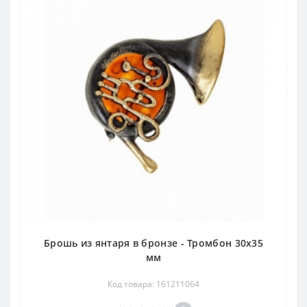
Брошь из янтаря в бронзе - Тромбон 30х35
мм
Код товара: 161211064