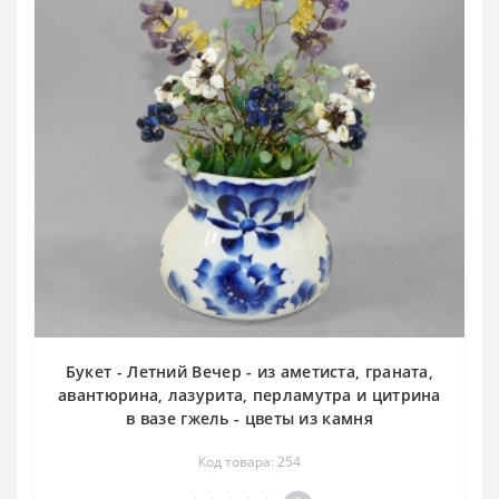
Букет - Летний Вечер - из аметиста, граната,
авантюрина, лазурита, перламутра и цитрина
в вазе гжель - цветы из камня
Код товара: 254