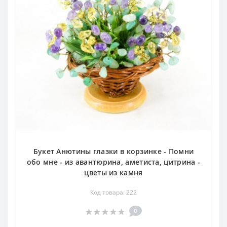
Букет Анютины глазки в корзинке - Помни
обо мне - из авантюрина, аметиста, цитрина -
цветы из камня
Код товара: 222
0