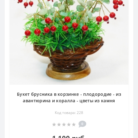
Букет брусника в корзинке - плодородие - из
авантюрина и коралла - цветы из камня
Код товара: 228
0