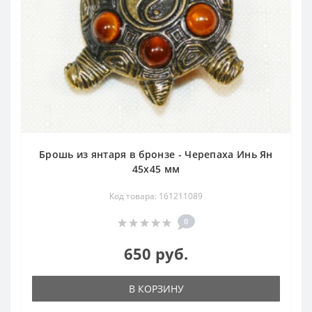
Брошь из янтаря в бронзе - Черепаха Инь Ян
45х45 мм
Код товара: 161211089
0
650 руб.
В КОРЗИНУ