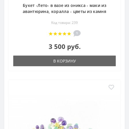
Букет -Лето- в вазе из оникса - маки из
авантюрина, коралла - цветы из камня
Код товара: 239
1
3 500 руб.
В КОРЗИНУ