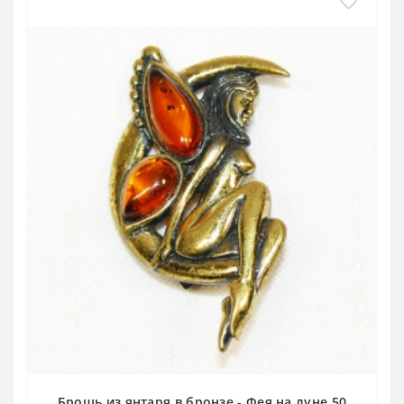
Брошь из янтаря в бронзе - Фея на луне 50