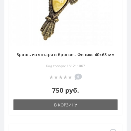
Брошь из янтаря в бронзе - Феникс 40х63 мм
Код товара: 161211067
0
750 руб.
В КОРЗИНУ