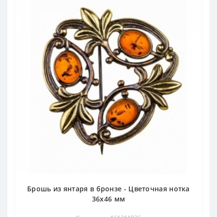
Брошь из янтаря в бронзе - Цветочная нотка
36х46 мм