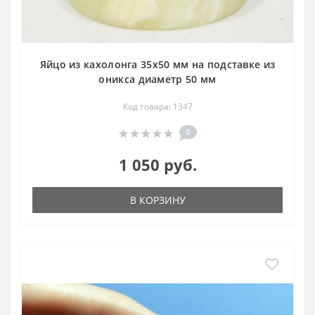
Яйцо из кахолонга 35х50 мм на подставке из
оникса диаметр 50 мм
Код товара: 1347
0
1 050 руб.
В КОРЗИНУ