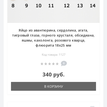
Яйцо из авантюрина, сердолика, агата,
тигровый глаза, горного хрусталя, обсидиана,
яшмы, кахолонга, розового кварца,
флюорита 18х25 мм
Код товара: 1127
0
340 руб.
В КОРЗИНУ