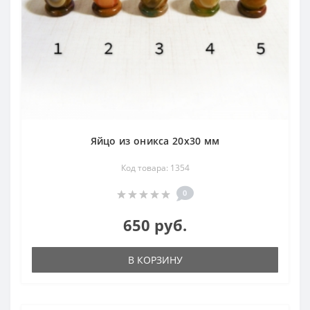
Яйцо из оникса 20х30 мм
Код товара: 1354
0
650 руб.
В КОРЗИНУ