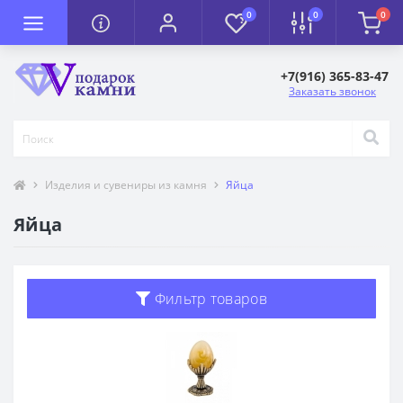
0
0
0
+7(916) 365-83-47
Заказать звонок
Изделия и сувениры из камня
Яйца
Яйца
Фильтр товаров