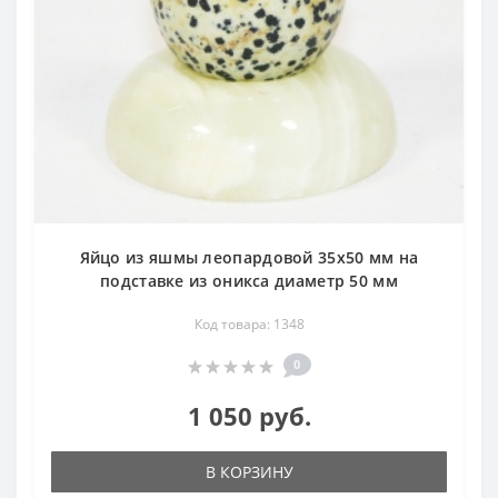
Яйцо из яшмы леопардовой 35х50 мм на
подставке из оникса диаметр 50 мм
Код товара: 1348
0
1 050 руб.
В КОРЗИНУ