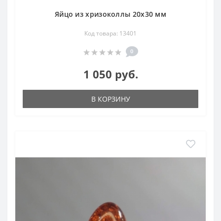
Яйцо из хризоколлы 20х30 мм
Код товара: 13401
0
1 050 руб.
В КОРЗИНУ