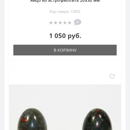
Яйцо из астрофиллита 20х30 мм
Код товара: 13402
0
1 050 руб.
В КОРЗИНУ