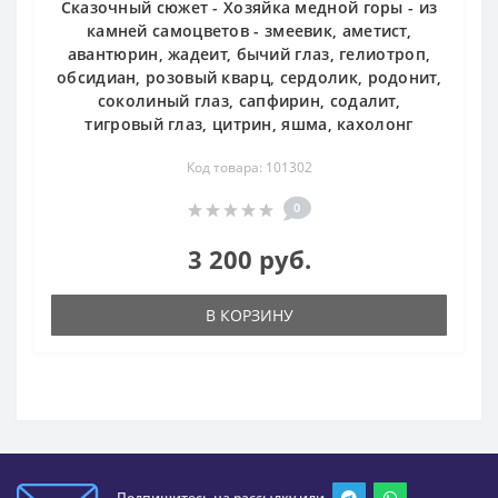
Сказочный сюжет - Хозяйка медной горы - из
камней самоцветов - змеевик, аметист,
авантюрин, жадеит, бычий глаз, гелиотроп,
обсидиан, розовый кварц, сердолик, родонит,
соколиный глаз, сапфирин, содалит,
тигровый глаз, цитрин, яшма, кахолонг
Код товара: 101302
0
3 200 руб.
В КОРЗИНУ
Подпишитесь на рассылку или