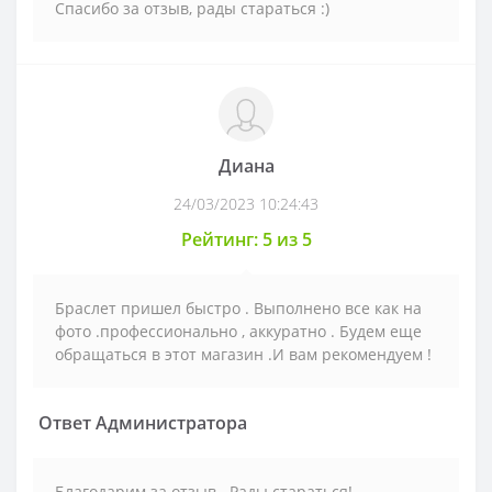
Спасибо за отзыв, рады стараться :)
Диана
24/03/2023 10:24:43
Рейтинг: 5 из 5
Браслет пришел быстро . Выполнено все как на
фото .профессионально , аккуратно . Будем еще
обращаться в этот магазин .И вам рекомендуем !
Ответ Администратора
Благодарим за отзыв . Рады стараться!