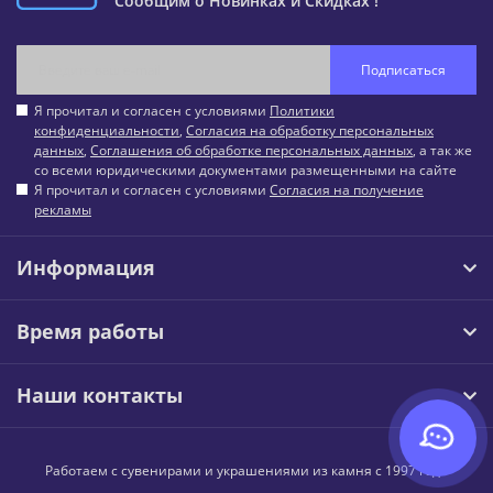
Сообщим о Новинках и Скидках !
Подписаться
Я прочитал и согласен с условиями
Политики
конфиденциальности
,
Согласия на обработку персональных
данных
,
Соглашения об обработке персональных данных
, а так же
со всеми юридическими документами размещенными на сайте
Я прочитал и согласен с условиями
Согласия на получение
рекламы
Информация
Время работы
Наши контакты
Работаем с сувенирами и украшениями из камня с 1997 года