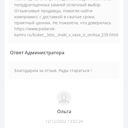
полудрагоценных камней отличный выбор.
Отзывчивые продавцы, помогли найти
компромисс с доставкой в сжатые сроки,
приятный ценник. Не пожалела, что доверилась
https://www.podarok-
kamni.ru/buket__leto__maki_v_vaze_iz_oniksa_239.html
Ответ Администратора
Благодарим за отзыв. Рады стараться !
Ольга
12/12/2022 13:02:24