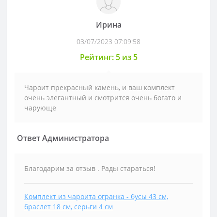
Ирина
03/07/2023 07:09:58
Рейтинг: 5 из 5
Чароит прекрасный камень, и ваш комплект
очень элегантный и смотрится очень богато и
чарующе
Ответ Администратора
Благодарим за отзыв . Рады стараться!
Комплект из чароита огранка - бусы 43 см,
браслет 18 см, серьги 4 см