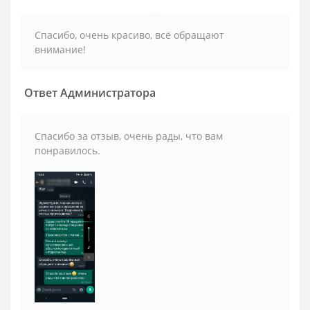
Спасибо, очень красиво, всё обращают
внимание!
Ответ Администратора
Спасибо за отзыв, очень рады, что вам
понравилось.