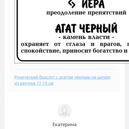
Рунический браслет с агатом чёрным на шнуре
из каучука 17-19 см
Екатерина