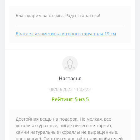
Благодарим за отзыв . Рады стараться!
Браслет из аметиста и горного хрусталя 19 см
Настасья
08/03/2023 11:02:23
Рейтинг: 5 из 5
Достойная вещь на подарок. Не мелкая, все
детали аккуратные, нигде ничего не торчит,
камни натуральные (кораллы не выращенные,
настоящие). Смотрится достойно, для любителей