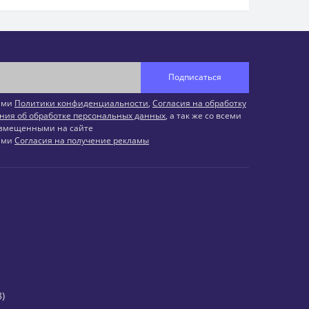
Подписаться
иями
Политики конфиденциальности
,
Согласия на обработку
ния об обработке персональных данных
, а так же со всеми
змещенными на сайте
иями
Согласия на получение рекламы
)