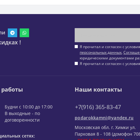
ли
идках !
Я прочитал и согласен с услов
персональных данных
,
Соглаше
юридическими документами ра
Я прочитал и согласен с услов
 работы
Наши контакты
+7(916) 365-83-47
Будни с 10:00 до 17:00
В выходные - по
podarokkamni@yandex.ru
договоренности
Московская обл. г. Химки ул.
Парковая 8 - 108 (домофон 708
циальных сетях: