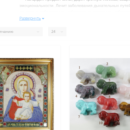
эмоциональности. Лечит заболевания дыхательных путей
кишечные заболевания, избавляет от ожирения, избавляе
Развернуть