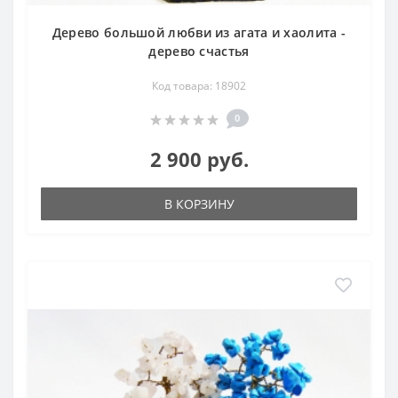
Дерево большой любви из агата и хаолита -
дерево счастья
Код товара: 18902
0
2 900 руб.
В КОРЗИНУ