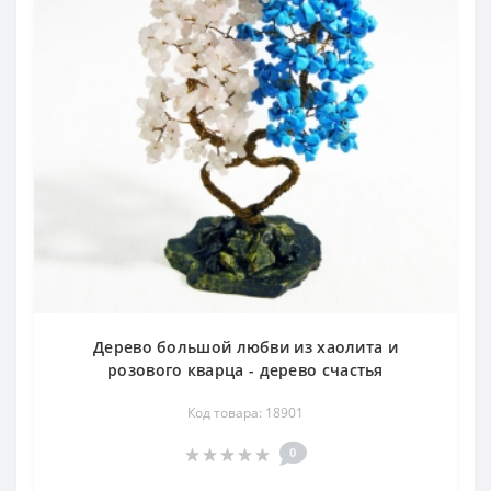
Дерево большой любви из хаолита и
розового кварца - дерево счастья
Код товара: 18901
0