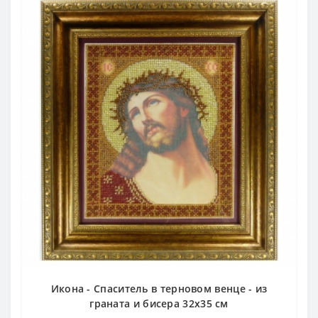
Икона - Спаситель в терновом венце - из
граната и бисера 32х35 см