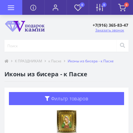
0
0
0
+7(916) 365-83-47
Заказать звонок
К ПРАЗДНИКАМ
к Пасхе
Иконы из бисера - к Пасхе
Иконы из бисера - к Пасхе
Фильтр товаров