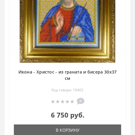
Икона - Христос - из граната и бисера 30х37
см
Код товара: 10402
0
6 750 руб.
В КОРЗИНУ