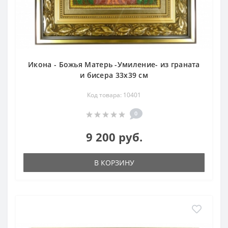
Икона - Божья Матерь -Умиление- из граната
и бисера 33х39 см
Код товара: 10401
0
9 200 руб.
В КОРЗИНУ